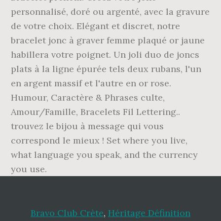
Bravo Club Crète
,
Héritage Définition