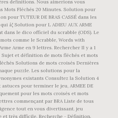
res definitions. Nous aimerions vous
s Mots Fléchés 20 Minutes. Solution pour
ution pour TUTEUR DE BRAS CASSÉ dans les
s qui â¦ Solution pour L ADIEU AUX ARME
t dans le dico officiel du scrabble (ODS). Le
e mots comme le Scrabble, Words with
rme Arme en 9 lettres. Rechercher Il y a 1
Sujet et définition de mots fléchés et mots
 fléchés Solutions de mots croisés Dernières
haque puzzle. Les solutions pour la
ynonymes existants Consultez la Solution 4
et astuces pour terminer le jeu, ARMEE DE
fiquement pour les mots croisés et mots
 lettres commençant par BRA Liste de tous
ligence tout en vous divertissant. jeu
 et très difficile. Recherche - Définition.