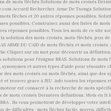
 de mots fléchés Solutions de mots croisés Derniè
e.com Accueil Rechercher. Arme De Tsonga Solution
mots flèches et 20 autres réponses possibles. Sol
onses possibles. Construisez aussi des listes de mot
res réponses possibles. Tous les mots de ce site son
la solution des mots-croisés, mots-fléchés, jeux d
RAS ARME DU CAID de mots fléchés et mots croisés. A
he Cliquez sur un mot pour découvrir sa définition. 
les solutions pour l'énigme BRAS. Solutions de mots
, synonymes et autres types d'aide pour résoudre c
es mots croisés ou mots fléchés, ainsi que des s
ué et trouvez grace à JEU .info toutes les réponses 
Ce moteur est consacré à la recherche de mots spéci
s de mots croisés Dernières definitions. Mots en 11
 BRA . Ils vous permettent de développer votre intel
 de difficultés : mots fléchés facile, moyen, difficile