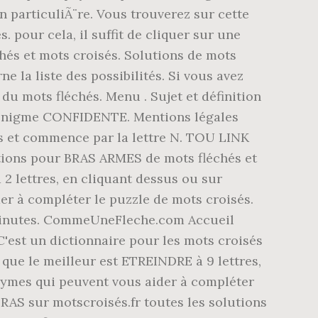
 particuliÃ¨re. Vous trouverez sur cette
 pour cela, il suffit de cliquer sur une
hés et mots croisés. Solutions de mots
e la liste des possibilités. Si vous avez
du mots fléchés. Menu . Sujet et définition
 l'énigme CONFIDENTE. Mentions légales
res et commence par la lettre N. TOU LINK
tions pour BRAS ARMES de mots fléchés et
 2 lettres, en cliquant dessus ou sur
er à compléter le puzzle de mots croisés.
 Minutes. CommeUneFleche.com Accueil
C'est un dictionnaire pour les mots croisés
que le meilleur est ETREINDRE à 9 lettres,
nymes qui peuvent vous aider à compléter
BRAS sur motscroisés.fr toutes les solutions