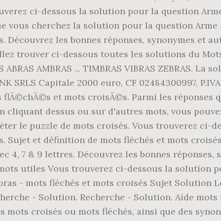
ouverez ci-dessous la solution pour la question Arm
ue vous cherchez la solution pour la question Arme à
sés. Découvrez les bonnes réponses, synonymes et 
llez trouver ci-dessous toutes les solutions du Mot
S ABRAS AMBRAS ... TIMBRAS VIBRAS ZEBRAS. La solu
LINK SRLS Capitale 2000 euro, CF 02484300997, P.IV
flÃ©chÃ©s et mots croisÃ©s. Parmi les réponses qu
 cliquant dessus ou sur d'autres mots, vous pouvez
er le puzzle de mots croisés. Vous trouverez ci-de 
. Sujet et définition de mots fléchés et mots croisé
c 4, 7 & 9 lettres. Découvrez les bonnes réponses,
ots utiles Vous trouverez ci-dessous la solution p
 bras - mots fléchés et mots croisés Sujet Solution 
erche - Solution. Recherche - Solution. Aide mots f
 mots croisés ou mots fléchés, ainsi que des synon