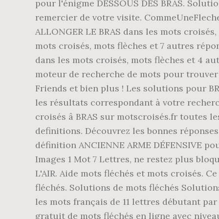
pour l'énigme DESSOUS DES BRAS. Solutions
remercier de votre visite. CommeUneFlech
ALLONGER LE BRAS dans les mots croisés, 
mots croisés, mots flèches et 7 autres rép
dans les mots croisés, mots flèches et 4 aut
moteur de recherche de mots pour trouver 
Friends et bien plus ! Les solutions pour B
les résultats correspondant à votre recherc
croisés â BRAS sur motscroisés.fr toutes 
definitions. Découvrez les bonnes réponses
définition ANCIENNE ARME DÉFENSIVE pour d
Images 1 Mot 7 Lettres, ne restez plus bloq
L'AIR. Aide mots fléchés et mots croisés. 
fléchés. Solutions de mots fléchés Solution
les mots français de 11 lettres débutant par
gratuit de mots fléchés en ligne avec niveaux