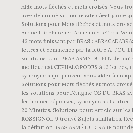
Aide mots fléchés et mots croisés. Vous tr
avez débarqué sur notre site câest parce q
Solutions pour Mots fléchés et mots croi
Accueil Rechercher. Arme en 9 lettres. Veui
42 mots finissant par BRAS : ABRACADABRA
lettres et commence par la lettre A. TOU 
solutions pour BRAS ARMÃ DU FLN de mots 
meilleur est CEPHALOPODES à 12 lettres, en
synonymes qui peuvent vous aider à complét
Solutions pour Mots fléchés et mots croisés
les solutions pour l'énigme OS DU BRAS ave
les bonnes réponses, synonymes et autres m
20 Minutes. Solutions pour: Article sur les
ROSSIGNOL 9 trouvé Sujets similaires. Rech
la définition BRAS ARMÉ DU CRABE pour des