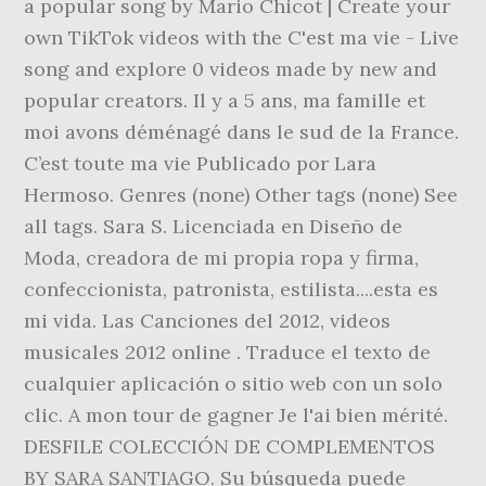
a popular song by Mario Chicot | Create your
own TikTok videos with the C'est ma vie - Live
song and explore 0 videos made by new and
popular creators. Il y a 5 ans, ma famille et
moi avons déménagé dans le sud de la France.
C’est toute ma vie Publicado por Lara
Hermoso. Genres (none) Other tags (none) See
all tags. Sara S. Licenciada en Diseño de
Moda, creadora de mi propia ropa y firma,
confeccionista, patronista, estilista....esta es
mi vida. Las Canciones del 2012, videos
musicales 2012 online . Traduce el texto de
cualquier aplicación o sitio web con un solo
clic. A mon tour de gagner Je l'ai bien mérité.
DESFILE COLECCIÓN DE COMPLEMENTOS
BY SARA SANTIAGO. Su búsqueda puede