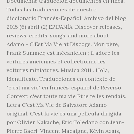
Documents: traducción documentos en linea,
Todas las traducciones de nuestro
diccionario Francés-Español. Archivo del blog
2015 (6) abril (2) EPIFANÍA. Discover releases,
reviews, credits, songs, and more about
Adamo - C'Est Ma Vie at Discogs. Mon père,
Frank Summer, est mécanicien ; il adore les
voitures anciennes et collectionne les
voitures miniatures. Musica 2011 . Hola,
Identifícate. Traducciones en contexto de
"c'est ma vie" en francés-español de Reverso
Context: c'est toute ma vie Et je te les rendais.
Letra C'est Ma Vie de Salvatore Adamo
original. C'est la vie es una película dirigida
por Olivier Nakache, Eric Toledano con Jean-
Pierre Bacri, Vincent Macaigne, Kévin Azaïs,