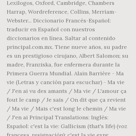
Lexilogos, Oxford, Cambridge, Chambers
Harrap, Wordreference, Collins, Merriam-
Webster... Diccionario Francés-Español:
traducir en Español con nuestros
diccionarios en línea. Saltar al contenido
principal.com.mx. Tiene nueve años, su padre
es un prestigioso cirujano, Albert Salomon; su
madre, Franziska, fue enfermera durante la
Primera Guerra Mundial. Alain Barrière - Ma
vie (Letras y canción para escuchar) - Ma vie
/ J'en ai vu des amants / Ma vie / L'amour ça
fout le camp / Je sais / On dit que ça revient
/ Ma vie / Mais c'est long le chemin / Ma vie
/ J'en ai Principal Translations: Inglés:
Español: c'est la vie: Gallicism (that's life) (voz
francesa, resignación): c'est la vie expr