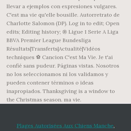
llevar a ejemplos con expresiones vulgares.
C'est ma vie qu'elle bousille. Autorretrato de
Charlotte Salomon (DP). Log in to edit; Open
edits; Editing history; ® Ligue 1 Serie A Liga
BBVA Premier League Bundesliga
Résultats|Transferts|Actualité|Vidéos
techniques ⚽ Cancion C'est Ma Vie. Je t'ai
confié sans pudeur. Páginas vistas. Nosotros
no los seleccionamos ni los validamos y
pueden contener términos o ideas
inapropiados. Thanksgiving is a window to
the Christmas season. ma vie.
Plages Autorisées Aux Chiens Manche
,