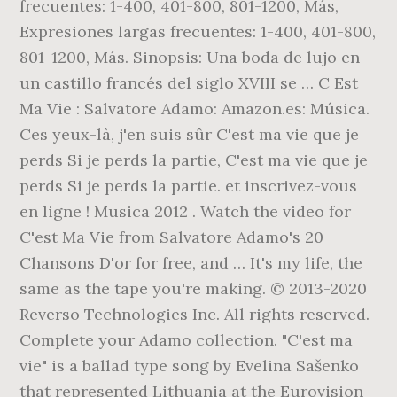
frecuentes: 1-400, 401-800, 801-1200, Más,
Expresiones largas frecuentes: 1-400, 401-800,
801-1200, Más. Sinopsis: Una boda de lujo en
un castillo francés del siglo XVIII se … C Est
Ma Vie : Salvatore Adamo: Amazon.es: Música.
Ces yeux-là, j'en suis sûr C'est ma vie que je
perds Si je perds la partie, C'est ma vie que je
perds Si je perds la partie. et inscrivez-vous
en ligne ! Musica 2012 . Watch the video for
C'est Ma Vie from Salvatore Adamo's 20
Chansons D'or for free, and … It's my life, the
same as the tape you're making. © 2013-2020
Reverso Technologies Inc. All rights reserved.
Complete your Adamo collection. "C'est ma
vie" is a ballad type song by Evelina Sašenko
that represented Lithuania at the Eurovision