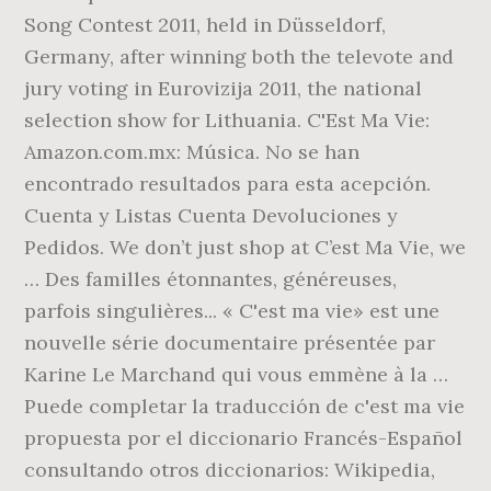
Song Contest 2011, held in Düsseldorf,
Germany, after winning both the televote and
jury voting in Eurovizija 2011, the national
selection show for Lithuania. C'Est Ma Vie:
Amazon.com.mx: Música. No se han
encontrado resultados para esta acepción.
Cuenta y Listas Cuenta Devoluciones y
Pedidos. We don’t just shop at C’est Ma Vie, we
… Des familles étonnantes, généreuses,
parfois singulières... « C'est ma vie» est une
nouvelle série documentaire présentée par
Karine Le Marchand qui vous emmène à la …
Puede completar la traducción de c'est ma vie
propuesta por el diccionario Francés-Español
consultando otros diccionarios: Wikipedia,