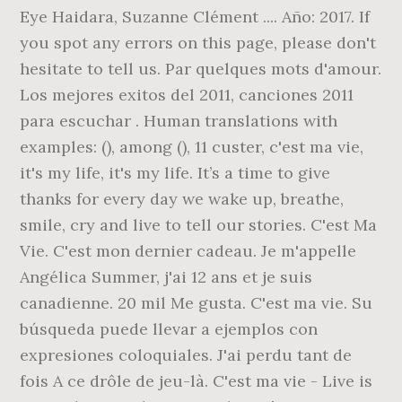
Eye Haidara, Suzanne Clément .... Año: 2017. If
you spot any errors on this page, please don't
hesitate to tell us. Par quelques mots d'amour.
Los mejores exitos del 2011, canciones 2011
para escuchar . Human translations with
examples: (), among (), 11 custer, c'est ma vie,
it's my life, it's my life. It’s a time to give
thanks for every day we wake up, breathe,
smile, cry and live to tell our stories. C'est Ma
Vie. C'est mon dernier cadeau. Je m'appelle
Angélica Summer, j'ai 12 ans et je suis
canadienne. 20 mil Me gusta. C'est ma vie. Su
búsqueda puede llevar a ejemplos con
expresiones coloquiales. J'ai perdu tant de
fois A ce drôle de jeu-là. C'est ma vie - Live is