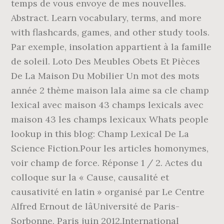
temps de vous envoye de mes nouvelles.
Abstract. Learn vocabulary, terms, and more
with flashcards, games, and other study tools.
Par exemple, insolation appartient à la famille
de soleil. Loto Des Meubles Obets Et Pièces
De La Maison Du Mobilier Un mot des mots
année 2 thème maison lala aime sa cle champ
lexical avec maison 43 champs lexicals avec
maison 43 les champs lexicaux Whats people
lookup in this blog: Champ Lexical De La
Science Fiction.Pour les articles homonymes,
voir champ de force. Réponse 1 / 2. Actes du
colloque sur la « Cause, causalité et
causativité en latin » organisé par Le Centre
Alfred Ernout de lâUniversité de Paris-
Sorbonne, Paris juin 2012.International