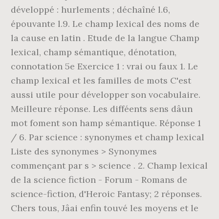
développé : hurlements ; déchaîné l.6,
épouvante l.9. Le champ lexical des noms de
la cause en latin . Etude de la langue Champ
lexical, champ sémantique, dénotation,
connotation 5e Exercice 1 : vrai ou faux 1. Le
champ lexical et les familles de mots C'est
aussi utile pour développer son vocabulaire.
Meilleure réponse. Les difféents sens dâun
mot foment son hamp sémantique. Réponse 1
/ 6. Par science : synonymes et champ lexical
Liste des synonymes > Synonymes
commençant par s > science . 2. Champ lexical
de la science fiction - Forum - Romans de
science-fiction, d'Heroic Fantasy; 2 réponses.
Chers tous, Jâai enfin touvé les moyens et le