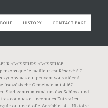
ABOUT
HISTORY
CONTACT PAGE
AISSEUR ABAISSEURS ABAISSEUSE ...
sons que le meilleur est Réservé à 7
des synonymes qui peuvent vous aider à
ine französische Gemeinde mit 4.167
lten Stadtzentrum rund um das Schloss und
tres connues et inconnues Entrez les
ule ou une étoile. Scrabble : 4 ... Histoire