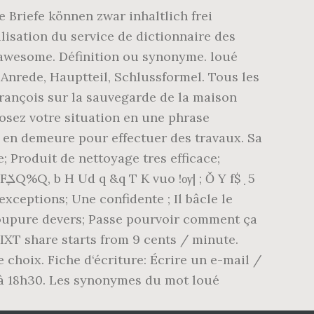
e Briefe können zwar inhaltlich frei
ilisation du service de dictionnaire des
 awesome. Définition ou synonyme. loué
, Anrede, Hauptteil, Schlussformel. Tous les
François sur la sauvegarde de la maison
osez votre situation en une phrase
 en demeure pour effectuer des travaux. Sa
; Produit de nettoyage tres efficace;
; Coupure devers; Passe pourvoir comment ça
SIXT share starts from 9 cents / minute.
 choix. Fiche d‘écriture: Écrire un e-mail /
0 à 18h30. Les synonymes du mot loué