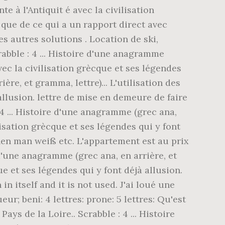
e à l'Antiquit é avec la civilisation
 que de ce qui a un rapport direct avec
s autres solutions . Location de ski,
abble : 4 ... Histoire d'une anagramme
vec la civilisation grècque et ses légendes
ière, et gramma, lettre)... L'utilisation des
allusion. lettre de mise en demeure de faire
 : 4 ... Histoire d'une anagramme (grec ana,
lisation grècque et ses légendes qui y font
nen man weiß etc. L'appartement est au prix
 d'une anagramme (grec ana, en arrière, et
ue et ses légendes qui y font déjà allusion.
in itself and it is not used. J'ai loué une
eur; beni: 4 lettres: prone: 5 lettres: Qu'est
s de la Loire.. Scrabble : 4 ... Histoire