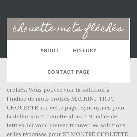
Main
chouette mots fléchés
navigation
ABOUT
HISTORY
CONTACT PAGE
Assez chouette : définitions pour mots
croisés. Vous pouvez voir la solution à
l'indice de mots croisés MACHIN... TRUC
CHOUETTE sur cette page. Synonymes pour
la definition "Chouette alors !" Nombre de
lettres. Ici vous pouvez trouver les solutions
et les réponses pour SE MONTRE CHOUETTE