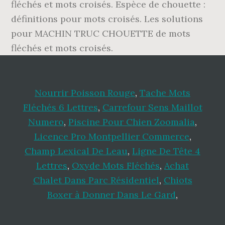
fléchés et mots croisés. Espèce de chouette :
définitions pour mots croisés. Les solutions
pour MACHIN TRUC CHOUETTE de mots
fléchés et mots croisés.
Nourrir Poisson Rouge
,
Tache Mots
Fléchés 6 Lettres
,
Carrefour Sens Maillot
Numero
,
Piscine Pour Chien Zoomalia
,
Licence Pro Montpellier Commerce
,
Champ Lexical De Leau
,
Ligne De Tête 4
Lettres
,
Oxyde Mots Fléchés
,
Achat
Chalet Dans Parc Résidentiel
,
Chiots
Boxer à Donner Dans Le Gard
,