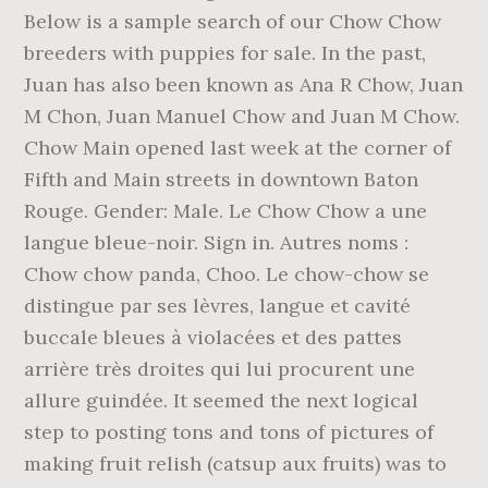
Below is a sample search of our Chow Chow
breeders with puppies for sale. In the past,
Juan has also been known as Ana R Chow, Juan
M Chon, Juan Manuel Chow and Juan M Chow.
Chow Main opened last week at the corner of
Fifth and Main streets in downtown Baton
Rouge. Gender: Male. Le Chow Chow a une
langue bleue-noir. Sign in. Autres noms :
Chow chow panda, Choo. Le chow-chow se
distingue par ses lèvres, langue et cavité
buccale bleues à violacées et des pattes
arrière très droites qui lui procurent une
allure guindée. It seemed the next logical
step to posting tons and tons of pictures of
making fruit relish (catsup aux fruits) was to