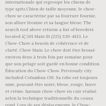
internationale qui regroupe les chiens de
type spitz.Chien de taille moyenne, le chow-
chow se caractérise par sa fourrure fournie,
son allure léonine et sa langue bleue. The
search tool above returns a list of breeders
located â¦ 501 Main St (225) 330-4813. Le
Chow-Chow a besoin de cohérence et de
clarté. Chow Main. Le chow doit être brossé
environ deux à trois fois par semaine pour
que son pelage soit gardé en bonne condition.
Éducation du Chow-Chow. Previously city
included Columbus OH. Sa robe est toujours
unie, pouvant être noire, bleue, rouge, fauve
et crème. harnais chow-chow en cuir réalisé
selon la technique traditionnelle du cousu
rond. Lors de ses déplacements, le Chow-