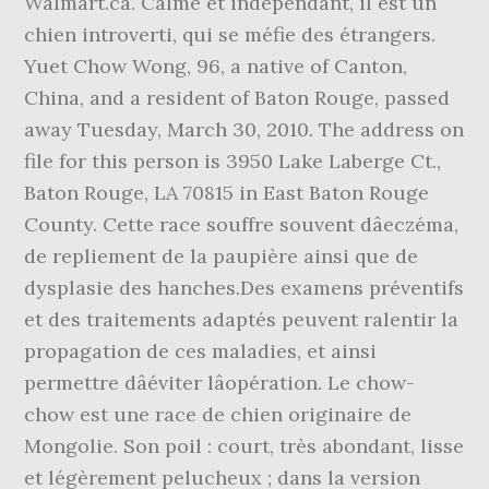
Walmart.ca. Calme et indépendant, il est un
chien introverti, qui se méfie des étrangers.
Yuet Chow Wong, 96, a native of Canton,
China, and a resident of Baton Rouge, passed
away Tuesday, March 30, 2010. The address on
file for this person is 3950 Lake Laberge Ct.,
Baton Rouge, LA 70815 in East Baton Rouge
County. Cette race souffre souvent dâeczéma,
de repliement de la paupière ainsi que de
dysplasie des hanches.Des examens préventifs
et des traitements adaptés peuvent ralentir la
propagation de ces maladies, et ainsi
permettre dâéviter lâopération. Le chow-
chow est une race de chien originaire de
Mongolie. Son poil : court, très abondant, lisse
et légèrement pelucheux ; dans la version