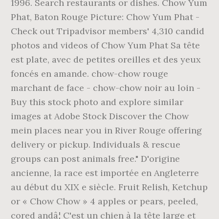
1996. Search restaurants or dishes. Chow Yum
Phat, Baton Rouge Picture: Chow Yum Phat -
Check out Tripadvisor members' 4,310 candid
photos and videos of Chow Yum Phat Sa tête
est plate, avec de petites oreilles et des yeux
foncés en amande. chow-chow rouge
marchant de face - chow-chow noir au loin -
Buy this stock photo and explore similar
images at Adobe Stock Discover the Chow
mein places near you in River Rouge offering
delivery or pickup. Individuals & rescue
groups can post animals free." D'origine
ancienne, la race est importée en Angleterre
au début du XIX e siècle. Fruit Relish, Ketchup
or « Chow Chow » 4 apples or pears, peeled,
cored andâ¦ C'est un chien à la tête large et