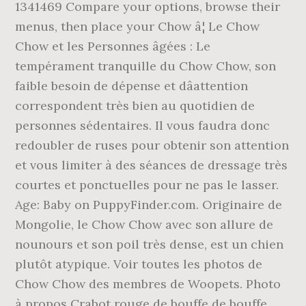
1341469 Compare your options, browse their
menus, then place your Chow â¦ Le Chow
Chow et les Personnes âgées : Le
tempérament tranquille du Chow Chow, son
faible besoin de dépense et dâattention
correspondent très bien au quotidien de
personnes sédentaires. Il vous faudra donc
redoubler de ruses pour obtenir son attention
et vous limiter à des séances de dressage très
courtes et ponctuelles pour ne pas le lasser.
Age: Baby on PuppyFinder.com. Originaire de
Mongolie, le Chow Chow avec son allure de
nounours et son poil très dense, est un chien
plutôt atypique. Voir toutes les photos de
Chow Chow des membres de Woopets. Photo
à propos Crabot rouge de bouffe de bouffe