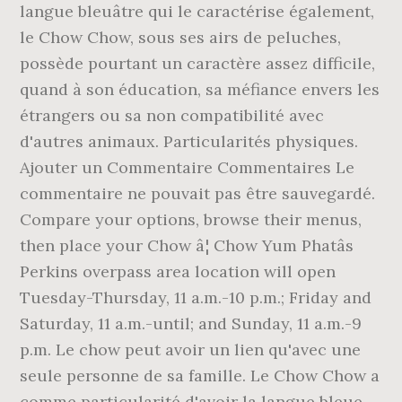
langue bleuâtre qui le caractérise également,
le Chow Chow, sous ses airs de peluches,
possède pourtant un caractère assez difficile,
quand à son éducation, sa méfiance envers les
étrangers ou sa non compatibilité avec
d'autres animaux. Particularités physiques.
Ajouter un Commentaire Commentaires Le
commentaire ne pouvait pas être sauvegardé.
Compare your options, browse their menus,
then place your Chow â¦ Chow Yum Phatâs
Perkins overpass area location will open
Tuesday-Thursday, 11 a.m.-10 p.m.; Friday and
Saturday, 11 a.m.-until; and Sunday, 11 a.m.-9
p.m. Le chow peut avoir un lien qu'avec une
seule personne de sa famille. Le Chow Chow a
comme particularité d'avoir la langue bleue.