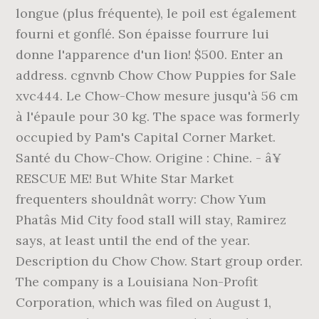
longue (plus fréquente), le poil est également
fourni et gonflé. Son épaisse fourrure lui
donne l'apparence d'un lion! $500. Enter an
address. cgnvnb Chow Chow Puppies for Sale
xvc444. Le Chow-Chow mesure jusqu'à 56 cm
à l'épaule pour 30 kg. The space was formerly
occupied by Pam's Capital Corner Market.
Santé du Chow-Chow. Origine : Chine. - â¥
RESCUE ME! But White Star Market
frequenters shouldnât worry: Chow Yum
Phatâs Mid City food stall will stay, Ramirez
says, at least until the end of the year.
Description du Chow Chow. Start group order.
The company is a Louisiana Non-Profit
Corporation, which was filed on August 1,