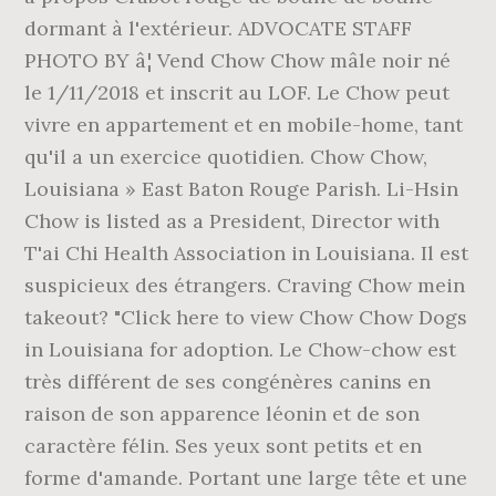
dormant à l'extérieur. ADVOCATE STAFF
PHOTO BY â¦ Vend Chow Chow mâle noir né
le 1/11/2018 et inscrit au LOF. Le Chow peut
vivre en appartement et en mobile-home, tant
qu'il a un exercice quotidien. Chow Chow,
Louisiana » East Baton Rouge Parish. Li-Hsin
Chow is listed as a President, Director with
T'ai Chi Health Association in Louisiana. Il est
suspicieux des étrangers. Craving Chow mein
takeout? "Click here to view Chow Chow Dogs
in Louisiana for adoption. Le Chow-chow est
très différent de ses congénères canins en
raison de son apparence léonin et de son
caractère félin. Ses yeux sont petits et en
forme d'amande. Portant une large tête et une