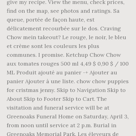
give my recipe. View the menu, check prices,
find on the map, see photos and ratings. Sa
queue, portée de façon haute, est
délicatement recourbée sur le dos. Craving
Chow mein takeout? Le rouge, le noir, le bleu
et crème sont les couleurs les plus
communes. I promise. Ketchup Chow Chow
aux tomates rouges 500 ml 4,49 $ 0,90 $ / 100
ML Produit ajouté au panier -+ Ajouter au
panier Ajouter à une liste. chow chow puppies
for cristmas jenny. Skip to Navigation Skip to
About Skip to Footer Skip to Cart. The
visitation and funeral service will be at
Greenoaks Funeral Home on Saturday, April 3,
from noon until service at 2 p.m. Burial in
Greenoaks Memorial Park. Les éleveurs de