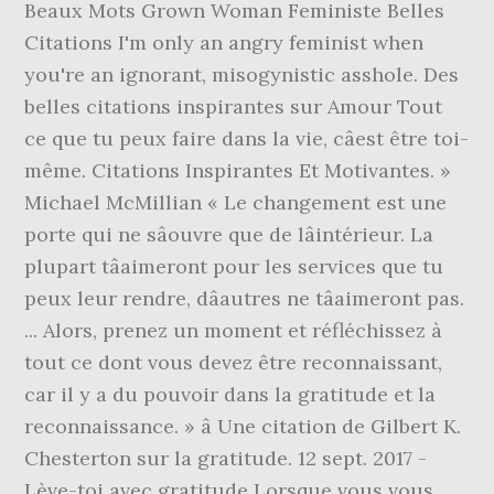
Beaux Mots Grown Woman Feministe Belles
Citations I'm only an angry feminist when
you're an ignorant, misogynistic asshole. Des
belles citations inspirantes sur Amour Tout
ce que tu peux faire dans la vie, câest être toi-
même. Citations Inspirantes Et Motivantes. »
Michael McMillian « Le changement est une
porte qui ne sâouvre que de lâintérieur. La
plupart tâaimeront pour les services que tu
peux leur rendre, dâautres ne tâaimeront pas.
... Alors, prenez un moment et réfléchissez à
tout ce dont vous devez être reconnaissant,
car il y a du pouvoir dans la gratitude et la
reconnaissance. » â Une citation de Gilbert K.
Chesterton sur la gratitude. 12 sept. 2017 -
Lève-toi avec gratitude Lorsque vous vous