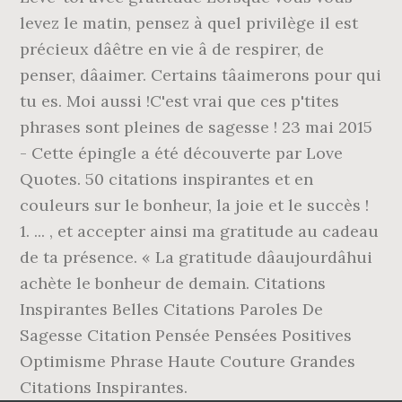
levez le matin, pensez à quel privilège il est
précieux dâêtre en vie â de respirer, de
penser, dâaimer. Certains tâaimerons pour qui
tu es. Moi aussi !C'est vrai que ces p'tites
phrases sont pleines de sagesse ! 23 mai 2015
- Cette épingle a été découverte par Love
Quotes. 50 citations inspirantes et en
couleurs sur le bonheur, la joie et le succès !
1. ... , et accepter ainsi ma gratitude au cadeau
de ta présence. « La gratitude dâaujourdâhui
achète le bonheur de demain. Citations
Inspirantes Belles Citations Paroles De
Sagesse Citation Pensée Pensées Positives
Optimisme Phrase Haute Couture Grandes
Citations Inspirantes.