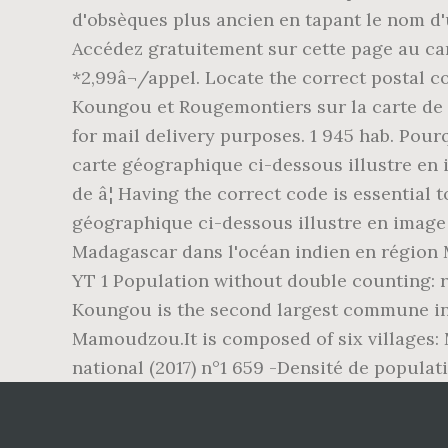
d'obsèques plus ancien en tapant le nom d
Accédez gratuitement sur cette page au car
*2,99â¬/appel. Locate the correct postal c
Koungou et Rougemontiers sur la carte de F
for mail delivery purposes. 1 945 hab. Po
carte géographique ci-dessous illustre en
de â¦ Having the correct code is essential
géographique ci-dessous illustre en image
Madagascar dans l'océan indien en région
YT 1 Population without double counting: r
Koungou is the second largest commune in t
Mamoudzou.It is composed of six villages:
national (2017) n°1 659 -Densité de populat