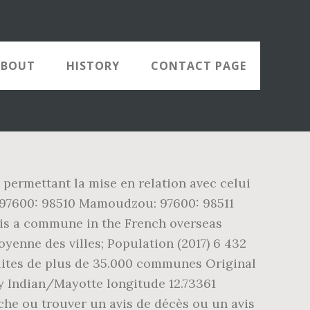
ABOUT
HISTORY
CONTACT PAGE
permettant la mise en relation avec celui
 97600: 98510 Mamoudzou: 97600: 98511
 is a commune in the French overseas
oyenne des villes; Population (2017) 6 432
lites de plus de 35.000 communes Original
 Indian/Mayotte longitude 12.73361
rche ou trouver un avis de décès ou un avis