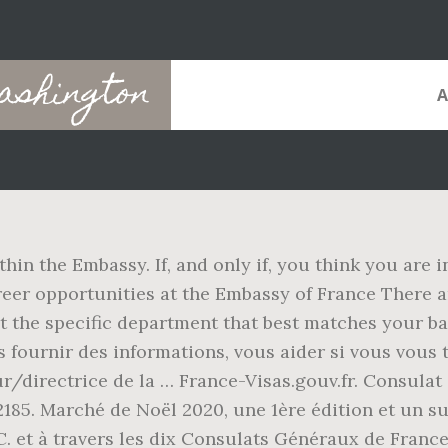
ashington
thin the Embassy. If, and only if, you think you are
eer opportunities at the Embassy of France There 
t the specific department that best matches your b
fournir des informations, vous aider si vous vous tr
r/directrice de la … France-Visas.gouv.fr. Consula
5. Marché de Noël 2020, une 1ère édition et un suc
C. et à travers les dix Consulats Généraux de Fran