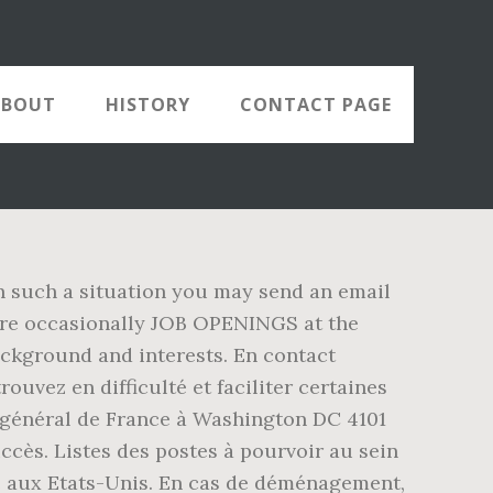
ABOUT
HISTORY
CONTACT PAGE
 in such a situation you may send an email
are occasionally JOB OPENINGS at the
ackground and interests. En contact
ouvez en difficulté et faciliter certaines
t général de France à Washington DC 4101
cès. Listes des postes à pourvoir au sein
ce aux Etats-Unis. En cas de déménagement,