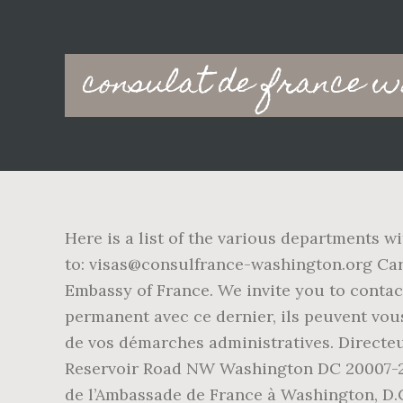
Main
consulat de france w
navigation
Here is a list of the various departments wi
to: visas@consulfrance-washington.org Car
Embassy of France. We invite you to contac
permanent avec ce dernier, ils peuvent vous 
de vos démarches administratives. Directeu
Reservoir Road NW Washington DC 20007-218
de l’Ambassade de France à Washington, D.