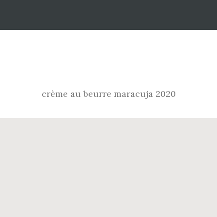
Footer
crème au beurre maracuja 2020