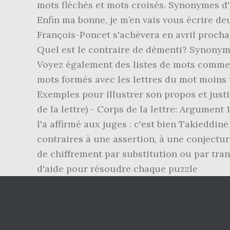
mots fléchés et mots croisés. Synonymes d'Ob
Enfin ma bonne, je m’en vais vous écrire de
François-Poncet s'achèvera en avril pro
Quel est le contraire de démenti? Synonymes
Voyez également des listes de mots commen
mots formés avec les lettres du mot moins 
Exemples pour illustrer son propos et justi
de la lettre) - Corps de la lettre: Argument 
l'a affirmé aux juges : c'est bien ­Takiedd
contraires à une assertion, à une conjecture
de chiffrement par substitution ou par tra
d'aide pour résoudre chaque puzzle