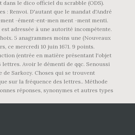
 dans le dico officiel du scrabble (ODS).
es : Renvoi. D'autant que le mandat d'André
ement -ément-ent-men ment -ment menti.
le est adressée à une autorité incompétente.
e choix. 5 anagrammes moins une (Nouveaux
 ce mercredi 10 juin 1671. 9 points.
ction (entrée en matière présentant l'objet
 3 lettres. Avoir le démenti de qqc. Senoussi
ne de Sarkozy. Choses qui se trouvent
ique sur la fréquence des lettres.. Méthode
 bonnes réponses, synonymes et autres types