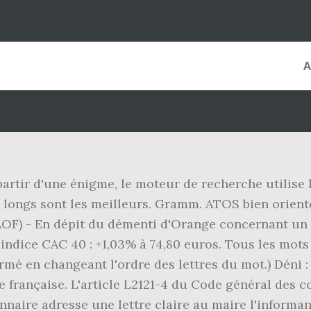
partir d'une énigme, le moteur de recherche utilise 
us longs sont les meilleurs. Gramm. ATOS bien orie
OF) - En dépit du démenti d'Orange concernant un pro
'indice CAC 40 : +1,03% à 74,80 euros. Tous les mots 
 en changeant l'ordre des lettres du mot.) Déni : d
 française. L'article L2121-4 du Code général des col
nnaire adresse une lettre claire au maire l'informan