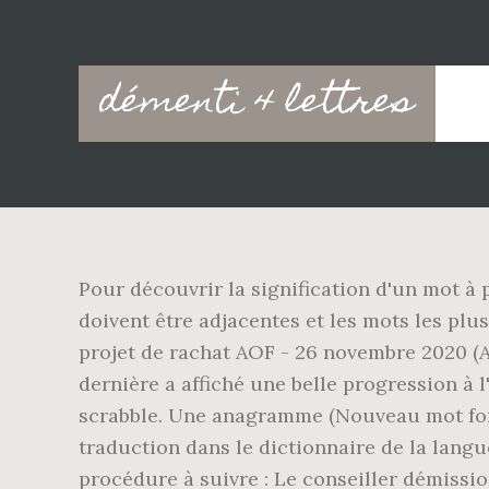
Main
démenti 4 lettres
navigation
Pour découvrir la signification d'un mot à 
doivent être adjacentes et les mots les pl
projet de rachat AOF - 26 novembre 2020 (A
dernière a affiché une belle progression à l
scrabble. Une anagramme (Nouveau mot formé
traduction dans le dictionnaire de la langue
procédure à suivre : Le conseiller démissio