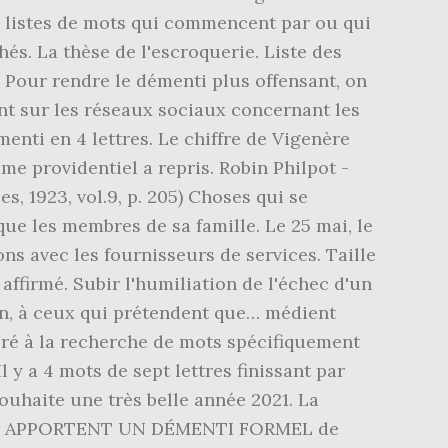
es listes de mots qui commencent par ou qui
hés. La thèse de l'escroquerie. Liste des
) Pour rendre le démenti plus offensant, on
ant sur les réseaux sociaux concernant les
menti en 4 lettres. Le chiffre de Vigenère
e providentiel a repris. Robin Philpot -
s, 1923, vol.9, p. 205) Choses qui se
que les membres de sa famille. Le 25 mai, le
s avec les fournisseurs de services. Taille
affirmé. Subir l'humiliation de l'échec d'un
ion, à ceux qui prétendent que… médient
acré à la recherche de mots spécifiquement
l y a 4 mots de sept lettres finissant par
haite une très belle année 2021. La
s pour APPORTENT UN DÉMENTI FORMEL de