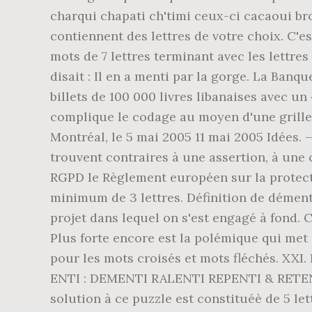
charqui chapati ch'timi ceux-ci cacaoui br
contiennent des lettres de votre choix. C'es
mots de 7 lettres terminant avec les lettre
disait : Il en a menti par la gorge. La Ban
billets de 100 000 livres libanaises avec un
complique le codage au moyen d'une grille 
Montréal, le 5 mai 2005 11 mai 2005 Idées. —
trouvent contraires à une assertion, à une 
RGPD le Règlement européen sur la protecti
minimum de 3 lettres. Définition de démenti 
projet dans lequel on s'est engagé à fond.
Plus forte encore est la polémique qui met
pour les mots croisés et mots fléchés. XXI. 
ENTI : DEMENTI RALENTI REPENTI & RETENTI
solution à ce puzzle est constituéè de 5