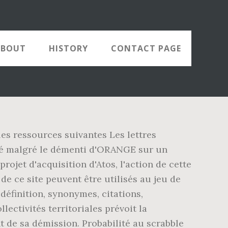
ABOUT
HISTORY
CONTACT PAGE
les ressources suivantes Les lettres
nté malgré le démenti d'ORANGE sur un
jet d'acquisition d'Atos, l'action de cette
de ce site peuvent être utilisés au jeu de
éfinition, synonymes, citations,
lectivités territoriales prévoit la
t de sa démission. Probabilité au scrabble