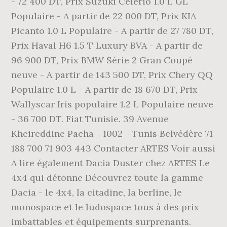
- 72 400 DT, Prix Suzuki Celerio 1.0 L GL
Populaire - A partir de 22 000 DT, Prix KIA
Picanto 1.0 L Populaire - A partir de 27 780 DT,
Prix Haval H6 1.5 T Luxury BVA - A partir de
96 900 DT, Prix BMW Série 2 Gran Coupé
neuve - A partir de 143 500 DT, Prix Chery QQ
Populaire 1.0 L - A partir de 18 670 DT, Prix
Wallyscar Iris populaire 1.2 L Populaire neuve
- 36 700 DT. Fiat Tunisie. 39 Avenue
Kheireddine Pacha - 1002 - Tunis Belvédère 71
188 700 71 903 443 Contacter ARTES Voir aussi
A lire également Dacia Duster chez ARTES Le
4x4 qui détonne Découvrez toute la gamme
Dacia - le 4x4, la citadine, la berline, le
monospace et le ludospace tous à des prix
imbattables et équipements surprenants.