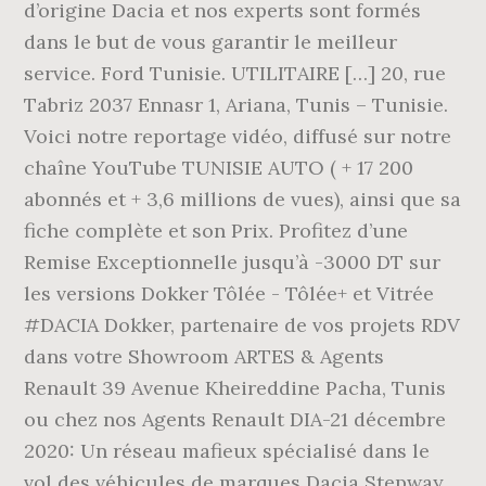
d’origine Dacia et nos experts sont formés
dans le but de vous garantir le meilleur
service. Ford Tunisie. UTILITAIRE […] 20, rue
Tabriz 2037 Ennasr 1, Ariana, Tunis – Tunisie.
Voici notre reportage vidéo, diffusé sur notre
chaîne YouTube TUNISIE AUTO ( + 17 200
abonnés et + 3,6 millions de vues), ainsi que sa
fiche complète et son Prix. Profitez d’une
Remise Exceptionnelle jusqu’à -3000 DT sur
les versions Dokker Tôlée - Tôlée+ et Vitrée
#DACIA Dokker, partenaire de vos projets RDV
dans votre Showroom ARTES & Agents
Renault 39 Avenue Kheireddine Pacha, Tunis
ou chez nos Agents Renault DIA-21 décembre
2020: Un réseau mafieux spécialisé dans le
vol des véhicules de marques Dacia Stepway