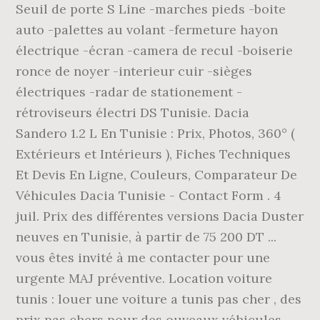
Seuil de porte S Line -marches pieds -boite
auto -palettes au volant -fermeture hayon
électrique -écran -camera de recul -boiserie
ronce de noyer -interieur cuir -sièges
électriques -radar de stationement -
rétroviseurs électri DS Tunisie. Dacia
Sandero 1.2 L En Tunisie : Prix, Photos, 360° (
Extérieurs et Intérieurs ), Fiches Techniques
Et Devis En Ligne, Couleurs, Comparateur De
Véhicules Dacia Tunisie - Contact Form . 4
juil. Prix des différentes versions Dacia Duster
neuves en Tunisie, à partir de 75 200 DT ...
vous êtes invité à me contacter pour une
urgente MAJ préventive. Location voiture
tunis : louer une voiture a tunis pas cher , des
prix pas chers pour des ouveaux véhicules .