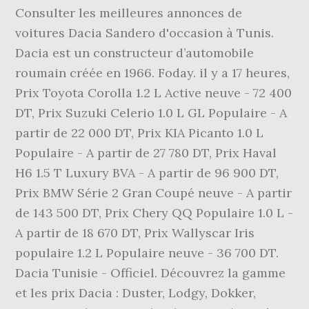
Consulter les meilleures annonces de
voitures Dacia Sandero d'occasion à Tunis.
Dacia est un constructeur d’automobile
roumain créée en 1966. Foday. il y a 17 heures,
Prix Toyota Corolla 1.2 L Active neuve - 72 400
DT, Prix Suzuki Celerio 1.0 L GL Populaire - A
partir de 22 000 DT, Prix KIA Picanto 1.0 L
Populaire - A partir de 27 780 DT, Prix Haval
H6 1.5 T Luxury BVA - A partir de 96 900 DT,
Prix BMW Série 2 Gran Coupé neuve - A partir
de 143 500 DT, Prix Chery QQ Populaire 1.0 L -
A partir de 18 670 DT, Prix Wallyscar Iris
populaire 1.2 L Populaire neuve - 36 700 DT.
Dacia Tunisie - Officiel. Découvrez la gamme
et les prix Dacia : Duster, Lodgy, Dokker,