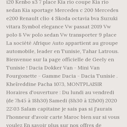
i20 Kenbo s3 7 place Kia rio coupe Kia rio
sedan Kia sportage Mercedes c 200 Mercedes
e200 Renault clio 4 Skoda octavia bva Suzuki
vitara Symbol elegance Vw passat 2019 Vw
polo 8 Vw polo sedan Vw transporter 9 place
La société Afrique Auto appartient au groupe
automobile, leader en Tunisie, Tahar Latrous.
Bienvenue sur la page officielle de Geely en
Tunisie ! Dacia Dokker Van - Mini Van
Fourgonette - Gamme Dacia - Dacia Tunisie .
Kheïreddine Pacha 1073, MONTPLAISIR
Horaires d'ouverture : Du lundi au vendredi
(de 7h45 à 18h30) Samedi (8h30 à 12h00) 2020
22:03 Salam capitaine je sais pas si j'aurais
l'honneur d'avoir carte Maroc bien sur si vous
voulez En savoir plus sur nos offres de