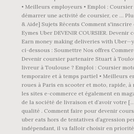
• Meilleurs employeurs • Emploi : Coursier 
démarrer une activité de coursier, ce … P
& Aide] Sujets Récents Comment s'inscrire
Eymes Uber DEVENIR COURSIER. Devenir coursi
Earn money making deliveries with Uber—you
ci-dessous : Soumettre Nos offres Commerci
Devenir coursier partenaire Stuart à Toulo
livreur à Toulouse ? Emploi : Coursier moto
temporaire et à temps partiel • Meilleurs 
roues à Paris en scooter et moto, rapide, à
les sites e-commerce et également en magas
de la société de livraison et d’avoir votre 
qualité . Comment faire pour devenir cours
uber eats hors de tentatives d’agression pe
indépendant, il va falloir choisir en priorit