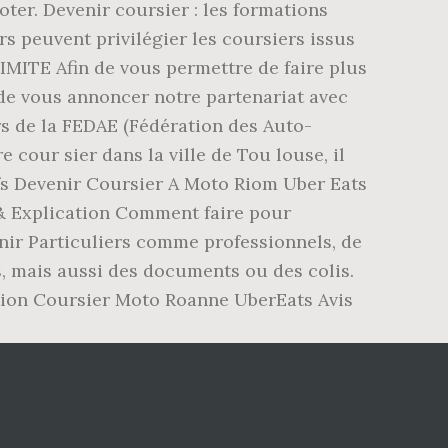
er. Devenir coursier : les formations
s peuvent privilégier les coursiers issus
TE Afin de vous permettre de faire plus
de vous annoncer notre partenariat avec
s de la FEDAE (Fédération des Auto-
 cour sier dans la ville de Tou louse, il
atifs Devenir Coursier A Moto Riom Uber Eats
 & Explication Comment faire pour
enir Particuliers comme professionnels, de
s, mais aussi des documents ou des colis.
ion Coursier Moto Roanne UberEats Avis