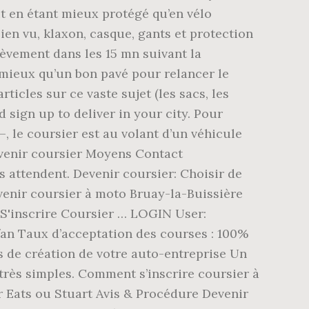
t en étant mieux protégé qu’en vélo
ien vu, klaxon, casque, gants et protection
nlèvement dans les 15 mn suivant la
 mieux qu’un bon pavé pour relancer le
icles sur ce vaste sujet (les sacs, les
d sign up to deliver in your city. Pour
, le coursier est au volant d’un véhicule
evenir coursier Moyens Contact
s attendent. Devenir coursier: Choisir de
evenir coursier à moto Bruay-la-Buissière
S'inscrire Coursier … LOGIN User:
n Taux d’acceptation des courses : 100%
 de création de votre auto-entreprise Un
 très simples. Comment s’inscrire coursier à
 Eats ou Stuart Avis & Procédure Devenir