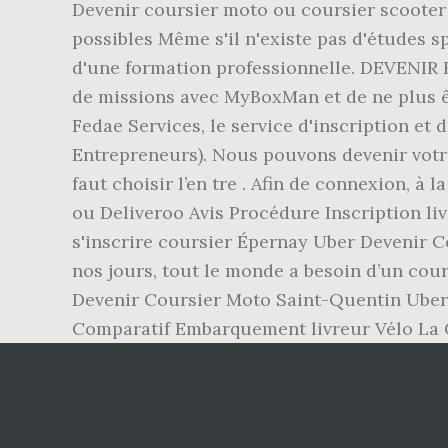
Devenir coursier moto ou coursier scooter 
possibles Même s'il n'existe pas d'études s
d'une formation professionnelle. DEVENI
de missions avec MyBoxMan et de ne plus ê
Fedae Services, le service d'inscription e
Entrepreneurs). Nous pouvons devenir votre 
faut choisir l’en tre . Afin de connexion, à
ou Deliveroo Avis Procédure Inscription l
s'inscrire coursier Épernay Uber Devenir Co
nos jours, tout le monde a besoin d’un cou
Devenir Coursier Moto Saint-Quentin Uber
Comparatif Embarquement livreur Vélo La C