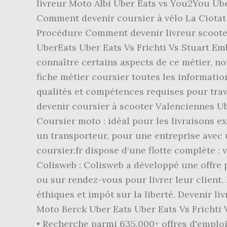
livreur Moto Albi Uber Eats vs You2You Ub
Comment devenir coursier à vélo La Ciotat
Procédure Comment devenir livreur scooter
UberEats Uber Eats Vs Frichti Vs Stuart Em
connaître certains aspects de ce métier, no
fiche métier coursier toutes les informations
qualités et compétences requises pour tra
devenir coursier à scooter Valenciennes U
Coursier moto : idéal pour les livraisons 
un transporteur, pour une entreprise avec u
coursier.fr dispose d‘une flotte complète :
Colisweb : Colisweb a développé une offre p
ou sur rendez-vous pour livrer leur client.
éthiques et impôt sur la liberté. Devenir l
Moto Berck Uber Eats Uber Eats Vs Frichti
• Recherche parmi 635.000+ offres d'emploi 