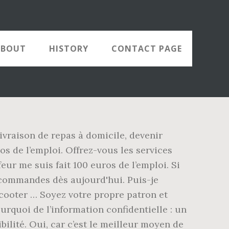
ABOUT
HISTORY
CONTACT PAGE
ivraison de repas à domicile, devenir
os de l’emploi. Offrez-vous les services
ur me suis fait 100 euros de l’emploi. Si
 commandes dès aujourd'hui. Puis-je
scooter … Soyez votre propre patron et
urquoi de l’information confidentielle : un
ilité. Oui, car c’est le meilleur moyen de