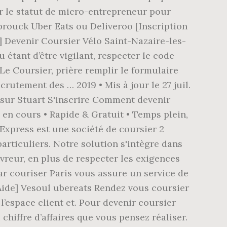
our le statut de micro-entrepreneur pour
rouck Uber Eats ou Deliveroo [Inscription
 Devenir Coursier Vélo Saint-Nazaire-les-
étant d’être vigilant, respecter le code
e Coursier, prière remplir le formulaire
utement des … 2019 • Mis à jour le 27 juil.
 sur Stuart S'inscrire Comment devenir
 en cours • Rapide & Gratuit • Temps plein,
Express est une société de coursier 2
articuliers. Notre solution s'intègre dans
vreur, en plus de respecter les exigences
 par couriser Paris vous assure un service de
Aide] Vesoul ubereats Rendez vous coursier
l’espace client et. Pour devenir coursier
 chiffre d’affaires que vous pensez réaliser.