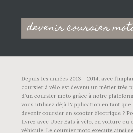
Main
devenir coursier mot
navigation
Depuis les années 2013 – 2014, avec l’impla
coursier à vélo est devenu un métier très p
d'un coursier moto grâce à notre plateforme
vous utilisez déjà l'application en tant q
devenir coursier en scooter électrique ? P
livrez avec Uber Eats à vélo, en voiture ou
véhicule. Le coursier moto execute ainsi se