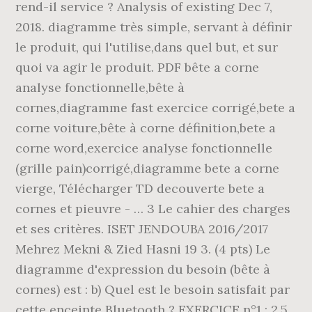
rend-il service ? Analysis of existing Dec 7,
2018. diagramme très simple, servant à définir
le produit, qui l'utilise,dans quel but, et sur
quoi va agir le produit. PDF bête a corne
analyse fonctionnelle,bête à
cornes,diagramme fast exercice corrigé,bete a
corne voiture,bête à corne définition,bete a
corne word,exercice analyse fonctionnelle
(grille pain)corrigé,diagramme bete a corne
vierge, Télécharger TD decouverte bete a
cornes et pieuvre - … 3 Le cahier des charges
et ses critères. ISET JENDOUBA 2016/2017
Mehrez Mekni & Zied Hasni 19 3. (4 pts) Le
diagramme d'expression du besoin (bête à
cornes) est : b) Quel est le besoin satisfait par
cette enceinte Bluetooth ? EXERCICE n°1 : 2,5