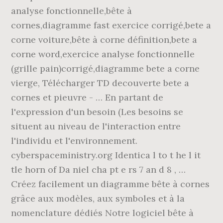
analyse fonctionnelle,bête à
cornes,diagramme fast exercice corrigé,bete a
corne voiture,bête à corne définition,bete a
corne word,exercice analyse fonctionnelle
(grille pain)corrigé,diagramme bete a corne
vierge, Télécharger TD decouverte bete a
cornes et pieuvre - … En partant de
l'expression d'un besoin (Les besoins se
situent au niveau de l'interaction entre
l'individu et l'environnement.
cyberspaceministry.org Identica l to t he l it
tle horn of Da niel cha pt e rs 7 an d 8 , …
Créez facilement un diagramme bête à cornes
grâce aux modèles, aux symboles et à la
nomenclature dédiés Notre logiciel bête à