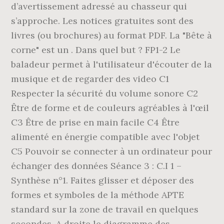
d’avertissement adressé au chasseur qui
s’approche. Les notices gratuites sont des
livres (ou brochures) au format PDF. La "Bête à
corne" est un . Dans quel but ? FP1-2 Le
baladeur permet à l'utilisateur d'écouter de la
musique et de regarder des video C1
Respecter la sécurité du volume sonore C2
Être de forme et de couleurs agréables à l'œil
C3 Être de prise en main facile C4 Être
alimenté en énergie compatible avec l'objet
C5 Pouvoir se connecter à un ordinateur pour
échanger des données Séance 3 : C.I 1 –
Synthèse n°1. Faites glisser et déposer des
formes et symboles de la méthode APTE
standard sur la zone de travail en quelques
secondes. A droite le diagramme des