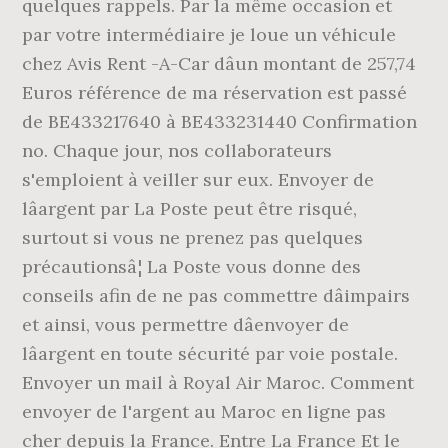
quelques rappels. Par la même occasion et
par votre intermédiaire je loue un véhicule
chez Avis Rent -A-Car dâun montant de 257,74
Euros référence de ma réservation est passé
de BE433217640 à BE433231440 Confirmation
no. Chaque jour, nos collaborateurs
s'emploient à veiller sur eux. Envoyer de
lâargent par La Poste peut être risqué,
surtout si vous ne prenez pas quelques
précautionsâ¦ La Poste vous donne des
conseils afin de ne pas commettre dâimpairs
et ainsi, vous permettre dâenvoyer de
lâargent en toute sécurité par voie postale.
Envoyer un mail à Royal Air Maroc. Comment
envoyer de l'argent au Maroc en ligne pas
cher depuis la France. Entre La France Et le