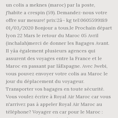
un colis a meknes (maroc) par la poste,
j'habite a crespin (59). Demandez-nous votre
offre sur mesure! prix:2â¬ kg tel:0605599189
01/03/2020 Bonjour a tous,le Prochain départ
lyon 22 Mars le retour du Maroc 05 Avril
(inchalah)merci de donner les Bagages Avant.
Il yâa également plusieurs agences qui
assurent des voyages entre la France et le
Maroc en passant par lâEspagne. Avec Jwebi,
vous pouvez envoyer votre colis au Maroc le
jour du déplacement du voyageur.
Transporter vos bagages en toute sécurité.
Vous voulez écrire à Royal Air Maroc car vous
n'arrivez pas à appeler Royal Air Maroc au
téléphone? Voyager en car pour le Maroc :