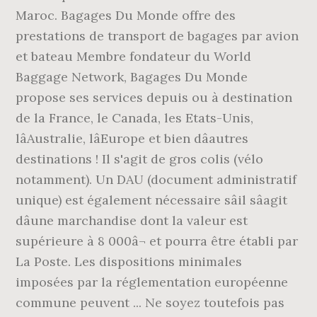
Maroc. Bagages Du Monde offre des
prestations de transport de bagages par avion
et bateau Membre fondateur du World
Baggage Network, Bagages Du Monde
propose ses services depuis ou à destination
de la France, le Canada, les Etats-Unis,
lâAustralie, lâEurope et bien dâautres
destinations ! Il s'agit de gros colis (vélo
notamment). Un DAU (document administratif
unique) est également nécessaire sâil sâagit
dâune marchandise dont la valeur est
supérieure à 8 000â¬ et pourra être établi par
La Poste. Les dispositions minimales
imposées par la réglementation européenne
commune peuvent ... Ne soyez toutefois pas