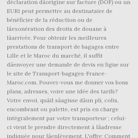
déclaration dâorigine sur facture (DOF) ou un
EUR1 peut permettre au destinataire de
bénéficier de la réduction ou de
lâexonération des droits de douane à
lâarrivée. Pour obtenir les meilleures
prestations de transport de bagages entre
Lille et le Maroc du marché, il suffit
dâenvoyer une demande de devis en ligne sur
le site de Transport-bagages-France-
Maroc.com. Pouvez-vous me donner vos bons
plans, adresses, voire une idée des tarifs?
Votre envoi, quâil sâagisse dâun pli, colis,
encombrant ou palette, est pris en charge
intégralement par votre transporteur ; celui-
ci vient le prendre directement à lâadresse
indiquée pour lâenlèvement. L'offre; Comment