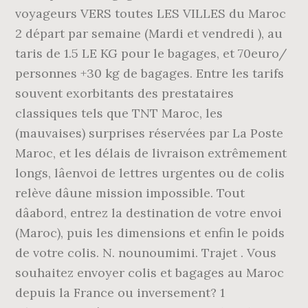
voyageurs VERS toutes LES VILLES du Maroc
2 départ par semaine (Mardi et vendredi ), au
taris de 1.5 LE KG pour le bagages, et 70euro/
personnes +30 kg de bagages. Entre les tarifs
souvent exorbitants des prestataires
classiques tels que TNT Maroc, les
(mauvaises) surprises réservées par La Poste
Maroc, et les délais de livraison extrêmement
longs, lâenvoi de lettres urgentes ou de colis
relève dâune mission impossible. Tout
dâabord, entrez la destination de votre envoi
(Maroc), puis les dimensions et enfin le poids
de votre colis. N. nounoumimi. Trajet . Vous
souhaitez envoyer colis et bagages au Maroc
depuis la France ou inversement? 1