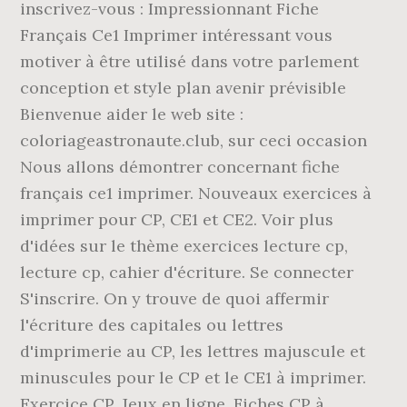
inscrivez-vous : Impressionnant Fiche
Français Ce1 Imprimer intéressant vous
motiver à être utilisé dans votre parlement
conception et style plan avenir prévisible
Bienvenue aider le web site :
coloriageastronaute.club, sur ceci occasion
Nous allons démontrer concernant fiche
français ce1 imprimer. Nouveaux exercices à
imprimer pour CP, CE1 et CE2. Voir plus
d'idées sur le thème exercices lecture cp,
lecture cp, cahier d'écriture. Se connecter
S'inscrire. On y trouve de quoi affermir
l'écriture des capitales ou lettres
d'imprimerie au CP, les lettres majuscule et
minuscules pour le CP et le CE1 à imprimer.
Exercice CP, Jeux en ligne, Fiches CP à