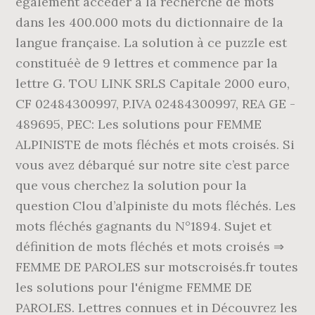
également accéder à la recherche de mots
dans les 400.000 mots du dictionnaire de la
langue française. La solution à ce puzzle est
constituéè de 9 lettres et commence par la
lettre G. TOU LINK SRLS Capitale 2000 euro,
CF 02484300997, P.IVA 02484300997, REA GE -
489695, PEC: Les solutions pour FEMME
ALPINISTE de mots fléchés et mots croisés. Si
vous avez débarqué sur notre site c’est parce
que vous cherchez la solution pour la
question Clou d’alpiniste du mots fléchés. Les
mots fléchés gagnants du N°1894. Sujet et
définition de mots fléchés et mots croisés ⇒
FEMME DE PAROLES sur motscroisés.fr toutes
les solutions pour l'énigme FEMME DE
PAROLES. Lettres connues et in Découvrez les