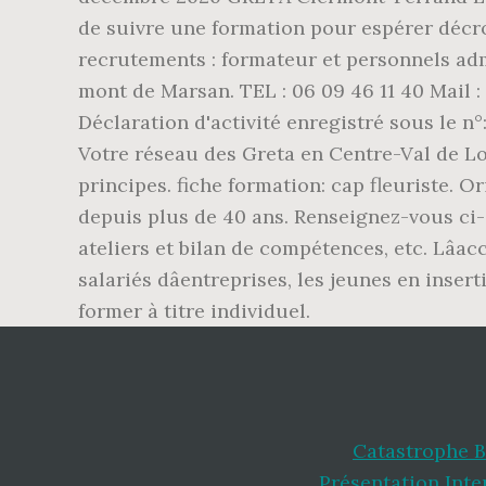
Catastrophe B
Présentation Inte