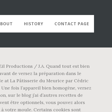
ABOUT
HISTORY
CONTACT PAGE
Œil Productions / J.A. Quand tout est bien
avant de versez la préparation dans le
le at La Pâtisserie du Meurice par Cédric
… Une fois l’appareil bien homogène, versez
, sur le blog j’ai d’autres recettes de
vent être optionnels, vous pouvez alors
e à votre moule. Certains cookies sont