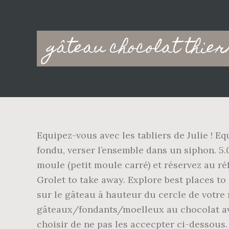
Main
gâteau chocolat thie
navigation
Equipez-vous avec les tabliers de Julie ! E
fondu, verser l’ensemble dans un siphon. 5.
moule (petit moule carré) et réservez au ré
Grolet to take away. Explore best places to
sur le gâteau à hauteur du cercle de votre 
gâteaux/fondants/moelleux au chocolat avec
choisir de ne pas les accecpter ci-dessous.