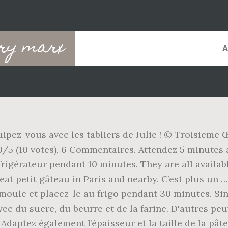
rry marx
quipez-vous avec les tabliers de Julie ! © Troisieme 
0/5 (10 votes), 6 Commentaires. Attendez 5 minutes 
frigérateur pendant 10 minutes. They are all availab
 eat petit gâteau in Paris and nearby. C’est plus un 
moule et placez-le au frigo pendant 30 minutes. Sinon
 du sucre, du beurre et de la farine. D'autres peu
 Adaptez également l’épaisseur et la taille de la pât