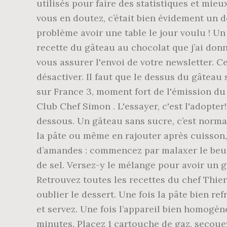
utilisés pour faire des statistiques et mieu
vous en doutez, c’était bien évidement un d
problème avoir une table le jour voulu ! Un
recette du gâteau au chocolat que j’ai do
vous assurer l'envoi de votre newsletter. C
désactiver. Il faut que le dessus du gâteau 
sur France 3, moment fort de l'émission du 
Club Chef Simon . L'essayer, c'est l'adopter
dessous. Un gâteau sans sucre, c’est normal
la pâte ou même en rajouter après cuisson,
d’amandes : commencez par malaxer le beur
de sel. Versez-y le mélange pour avoir un g
Retrouvez toutes les recettes du chef Thier
oublier le dessert. Une fois la pâte bien r
et servez. Une fois l’appareil bien homogèn
minutes. Placez 1 cartouche de gaz, secou