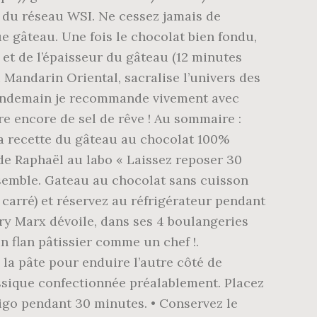
s du réseau WSI. Ne cessez jamais de
e gâteau. Une fois le chocolat bien fondu,
et de l’épaisseur du gâteau (12 minutes
 Mandarin Oriental, sacralise l’univers des
e lendemain je recommande vivement avec
tre encore de sel de rêve ! Au sommaire :
La recette du gâteau au chocolat 100%
 de Raphaël au labo « Laissez reposer 30
nsemble. Gateau au chocolat sans cuisson
carré) et réservez au réfrigérateur pendant
erry Marx dévoile, dans ses 4 boulangeries
n flan pâtissier comme un chef !.
 la pâte pour enduire l’autre côté de
assique confectionnée préalablement. Placez
igo pendant 30 minutes. • Conservez le