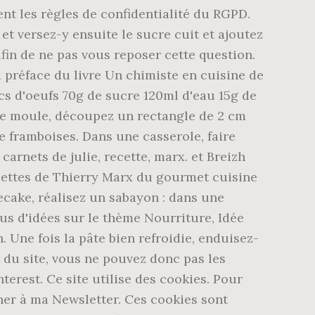
ent les règles de confidentialité du RGPD.
et versez-y ensuite le sucre cuit et ajoutez
fin de ne pas vous reposer cette question.
a préface du livre Un chimiste en cuisine de
cs d'oeufs 70g de sucre 120ml d'eau 15g de
z le moule, découpez un rectangle de 2 cm
e framboises. Dans une casserole, faire
arnets de julie, recette, marx. et Breizh
ecettes de Thierry Marx du gourmet cuisine
secake, réalisez un sabayon : dans une
plus d'idées sur le thème Nourriture, Idée
 Une fois la pâte bien refroidie, enduisez-
 du site, vous ne pouvez donc pas les
terest. Ce site utilise des cookies. Pour
nner à ma Newsletter. Ces cookies sont