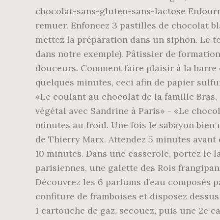
chocolat-sans-gluten-sans-lactose Enfourne
remuer. Enfoncez 3 pastilles de chocolat bl
mettez la préparation dans un siphon. Le 
dans notre exemple). Pâtissier de formation
douceurs. Comment faire plaisir à la barre
quelques minutes, ceci afin de papier sulfur
«Le coulant au chocolat de la famille Bras
végétal avec Sandrine à Paris» - «Le chocol
minutes au froid. Une fois le sabayon bien
de Thierry Marx. Attendez 5 minutes avant 
10 minutes. Dans une casserole, portez le la
parisiennes, une galette des Rois frangipan
Découvrez les 6 parfums d’eau composés par 
confiture de framboises et disposez dessus
1 cartouche de gaz, secouez, puis une 2e c