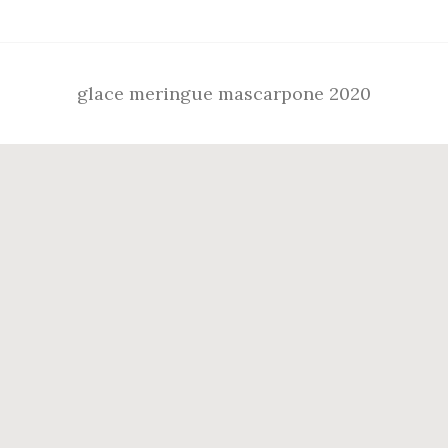
glace meringue mascarpone 2020