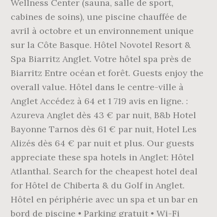
Wellness Center (sauna, salle de sport,
cabines de soins), une piscine chauffée de
avril à octobre et un environnement unique
sur la Côte Basque. Hôtel Novotel Resort &
Spa Biarritz Anglet. Votre hôtel spa près de
Biarritz Entre océan et forêt. Guests enjoy the
overall value. Hôtel dans le centre-ville à
Anglet Accédez à 64 et 1 719 avis en ligne. :
Azureva Anglet dès 43 € par nuit, B&b Hotel
Bayonne Tarnos dès 61 € par nuit, Hotel Les
Alizés dès 64 € par nuit et plus. Our guests
appreciate these spa hotels in Anglet: Hôtel
Atlanthal. Search for the cheapest hotel deal
for Hôtel de Chiberta & du Golf in Anglet.
Hôtel en périphérie avec un spa et un bar en
bord de piscine • Parking gratuit • Wi-Fi