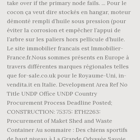
take over if the primary node fails. ... Pour le
cocon ça veut dire stockés en hangar, moteur
démonté rempli d’huile sous pression (pour
éviter la corrosion et empêcher l’appui de
l’arbre sur les paliers hors pellicule d’huile.
Le site immobilier francais est Immobilier-
France.fr.Nous sommes présents en Europe à
travers différentes marques régionales telles
que for-sale.co.uk pour le Royaume-Uni, in-
vendita.it en Italie. Development Area Ref No
Title UNDP Office UNDP Country
Procurement Process Deadline Posted;
CONSTRUCTION: 75375: ETH2263:
Procurement of Maket Shed and Waste
Container Au sommaire : Des chiens sportifs
de haut niveau à La Grande Odyssée Savoie