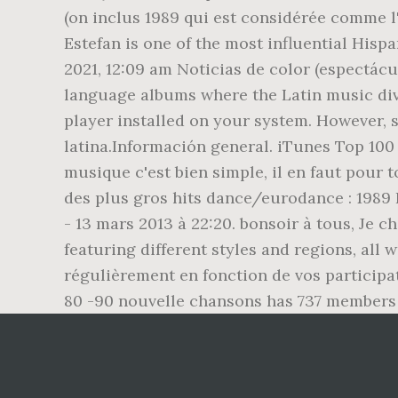
(on inclus 1989 qui est considérée comme l'
Estefan is one of the most influential Hispa
2021, 12:09 am Noticias de color (espectácu
language albums where the Latin music div
player installed on your system. However, 
latina.Información general. iTunes Top 10
musique c'est bien simple, il en faut pour t
des plus gros hits dance/eurodance : 1989 
- 13 mars 2013 à 22:20. bonsoir à tous, Je
featuring different styles and regions, all 
régulièrement en fonction de vos participat
80 -90 nouvelle chansons has 737 members