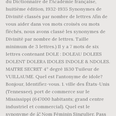
du Dictionnaire de l'Académie française,
huitième édition, 1932-1935 Synonymes de
Divinité classés par nombre de lettres Afin de
vous aider dans vos mots croisés ou mots
fléchés, nous avons classé les synonymes de
Divinité par nombre de lettres. Taille
minimum de 3 lettres.) Il y a 7 mots de six
lettres contenant DOLE : DOLEAU DOLEES
DOLENT DOLERA IDOLES INDOLE & NDOLES.
MAITRE SECRET 4° degré 1830 Tuileur de
VUILLAUME. Quel est l'antonyme de idole?
Bonjour, Identifiez-vous. 1. ville des États-Unis
(Tennessee), port de commerce sur le
Mississippi (647000 habitants; grand centre
industriel et commercial). Quel est le
synonyme de â¦ Nom Féminin Singulier. Pass