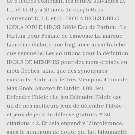
de 5 lettres contenant les lettres suivantes D,
I, L et O. Il y a 10 mots de cinq lettres
contenant D, I, L et O : DIOLA DIOLS DIRLO ...
IODLA IODLE LIDOS. Idôle Eau de Parfum : Le
Parfum pour Femme de Lancôme La marque
Lancôme élabore une fragrance aussi fraîche
que sensuelle. Les solutions pour la définition
IDOLE DE MEMPHIS pour des mots croisés ou
mots fléchés, ainsi que des synonymes
existants. Boite aux lettres Memphis 4 trou de
Max Knob: Amazon.fr: Jardin. 1:08. Jeu
Défendre l'Idole : Le jeu Défendre l'Idole est
un de nos meilleurs jeux de défendre l'idole
et jeux de jeux de défense gratuits !!! 30
citations < 2. Et cela engendre lâintolérance,
sans le minimum de doute qui fait lâhumanité