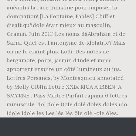
anéantis la race humaine pour imposer ta
domination! [La Fontaine, Fables] Chifflet
disait qu'idole était mieux au masculin,
Gramm. Juin 2011: Les noms dâAbraham et de
Sarra. Quel est l'antonyme de idolâtrie? Mais
on ne le craint plus. Lodi. Des notes de
bergamote, poire, jasmin d'Inde et musc
apportent ensuite un côté lumineux au jus.
Lettres Persanes, by Montesquieu annotated
by Molly Giblin Lettre XXIX RICA A IBBEN, A
SMYRNE . Pass Maitre Parfait rapmm 6 lettres
minuscule. dol dole Dole dolé doles dolés ido
idole Idole les Les lès lés ôle olé -ole ôles.