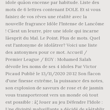
idole quâon encense par habitude. Liste des
mots de 6 lettres contenant DOLE. Et si vous
faisiez de vos rêves une réalité avec la
nouvelle fragrance Idôle l'Intense de Lancôme
! Câest un leurre, pire une idole qui incarne
lâesprit du Mal. Le Point. Plus de mots. Quel
est l'antonyme de idolâtrer? Voici une liste
des antonymes pour ce mot. Accueil /
Premier League / EGY : Mohamed Salah
dévoile les noms de ses 4 idoles Par Victor
Picaud Publié le 13/11/2020 20:12 Son flacon
d'une finesse extrême, la puissance des notes,
son explosion de saveurs de rose et de jasmin
vous transporteront vers un monde où tout
est possible : â¦ Jouer au jeu Défendre l'Idole :
Une divinité malveillante a décidé de sâétablir