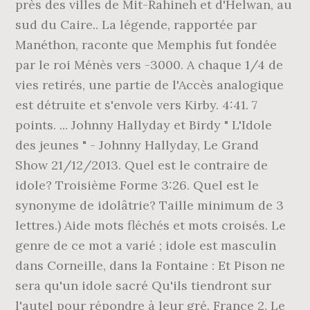
près des villes de Mit-Rahineh et d'Helwan, au
sud du Caire.. La légende, rapportée par
Manéthon, raconte que Memphis fut fondée
par le roi Ménès vers -3000. A chaque 1/4 de
vies retirés, une partie de l'Accès analogique
est détruite et s'envole vers Kirby. 4:41. 7
points. ... Johnny Hallyday et Birdy " L'Idole
des jeunes " - Johnny Hallyday, Le Grand
Show 21/12/2013. Quel est le contraire de
idole? Troisième Forme 3:26. Quel est le
synonyme de idolâtrie? Taille minimum de 3
lettres.) Aide mots fléchés et mots croisés. Le
genre de ce mot a varié ; idole est masculin
dans Corneille, dans la Fontaine : Et Pison ne
sera qu'un idole sacré Qu'ils tiendront sur
l'autel pour répondre à leur gré. France 2. Le