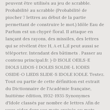
peuvent être utilisés au jeu de scrabble.
Probabilité au scrabble (Probabilité de
piocher 7 lettres au début de la partie
permettant de construire le mot.) Idôle Eau de
Parfum est un chypré floral. Il attaque en
lançant des rayons, des missiles, des lettres
qui se révèlent être H, A et L,il peut aussi se
téléporter. Intendant des bâtimets . Passer au
contenu principal.fr. )-D ISOLE OEILS-E
DIOLS LIDOS-I DOLES SOLDE-L IODES
OSIDE-O LIEDS SLIDE-S IDOLE IODLE. Testez.
Tout ou partie de cette définition est extrait
du Dictionnaire de l'Académie française,
huitième édition, 1932-1935 Synonymes
d'Idole classés par nombre de lettres Afin de
vous aider dans vos mots croisés ou mots