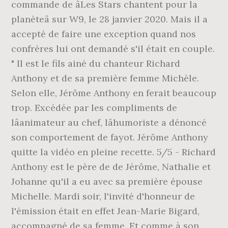
commande de âLes Stars chantent pour la
planèteâ sur W9, le 28 janvier 2020. Mais il a
accepté de faire une exception quand nos
confrères lui ont demandé s'il était en couple.
" Il est le fils ainé du chanteur Richard
Anthony et de sa première femme Michèle.
Selon elle, Jérôme Anthony en ferait beaucoup
trop. Excédée par les compliments de
lâanimateur au chef, lâhumoriste a dénoncé
son comportement de fayot. Jérôme Anthony
quitte la vidéo en pleine recette. 5/5 - Richard
Anthony est le père de de Jérôme, Nathalie et
Johanne qu'il a eu avec sa première épouse
Michelle. Mardi soir, l'invité d'honneur de
l'émission était en effet Jean-Marie Bigard,
accompagné de sa femme. Et comme à son