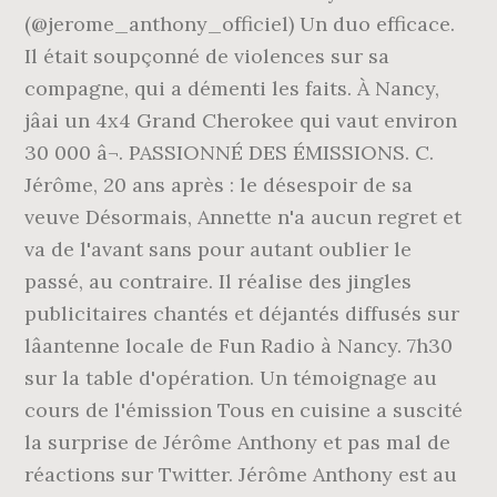
(@jerome_anthony_officiel) Un duo efficace.
Il était soupçonné de violences sur sa
compagne, qui a démenti les faits. À Nancy,
jâai un 4x4 Grand Cherokee qui vaut environ
30 000 â¬. PASSIONNÉ DES ÉMISSIONS. C.
Jérôme, 20 ans après : le désespoir de sa
veuve Désormais, Annette n'a aucun regret et
va de l'avant sans pour autant oublier le
passé, au contraire. Il réalise des jingles
publicitaires chantés et déjantés diffusés sur
lâantenne locale de Fun Radio à Nancy. 7h30
sur la table d'opération. Un témoignage au
cours de l'émission Tous en cuisine a suscité
la surprise de Jérôme Anthony et pas mal de
réactions sur Twitter. Jérôme Anthony est au