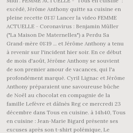
Midi". FEMME ACTUELLE - "Tous en cuisine" :
excédé, Jérôme Anthony quitte sa cuisine en
pleine recette 01:17 Lancer la video FEMME
ACTUELLE - Coronavirus : Benjamin Müller
("La Maison De Maternelles") a Perdu Sa
Grand-mère 01:19 ... et Jérôme Anthony a tenu
à revenir sur l'incident hier soir. En ce début
de mois d'août, Jérôme Anthony se souvient
de son premier amour de vacances, qui l'a
profondément marqué. Cyril Lignac et Jérôme
Anthony préparaient une savoureuse bûche
de Noël au chocolat en compagnie de la
famille Lefèvre et dâInès Reg ce mercredi 23
décembre dans Tous en cuisine. à 14h40, Tous
en cuisine : Jean-Marie Bigard présente ses
excuses après son t-shirt polémique, Le