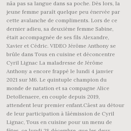
nâa pas sa langue dans sa poche. Dès lors, la
jeune femme paraît quelque peu énervée par
cette avalanche de compliments. Lors de ce
dernier adieu, sa deuxième femme Sabine,
était accompagnée de ses fils Alexandre,
Xavier et Cédric. VIDEO Jérôme Anthony se
brûle dans Tous en cuisine et déconcentre
Cyril Lignac La maladresse de Jérôme
Anthony a encore frappé le lundi 4 janvier
2021 sur M6. Le quintuple champion du
monde de natation et sa compagne Alice
Detollenaere, en couple depuis 2019,
attendent leur premier enfant.Câest au détour
de leur participation à lâémission de Cyril
Lignac, Tous en cuisine pour un menu de
fêtes, ce lundi 28 décembre, que les deux