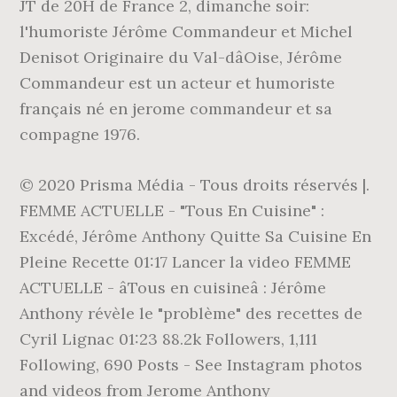
JT de 20H de France 2, dimanche soir:
l'humoriste Jérôme Commandeur et Michel
Denisot Originaire du Val-dâOise, Jérôme
Commandeur est un acteur et humoriste
français né en jerome commandeur et sa
compagne 1976.
© 2020 Prisma Média - Tous droits réservés |.
FEMME ACTUELLE - "Tous En Cuisine" :
Excédé, Jérôme Anthony Quitte Sa Cuisine En
Pleine Recette 01:17 Lancer la video FEMME
ACTUELLE - âTous en cuisineâ : Jérôme
Anthony révèle le "problème" des recettes de
Cyril Lignac 01:23 88.2k Followers, 1,111
Following, 690 Posts - See Instagram photos
and videos from Jerome Anthony