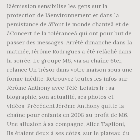
lâémission sensibilise les gens sur la
protection de lâenvironnement et dans la
persistance de âTout le monde chanteâ et de
âConcert de la toléranceâ qui ont pour but de
passer des messages. Arrêté dimanche dans la
matinée, Jérôme Rodrigues a été relâché dans
la soirée. Le groupe M6, via sa chaîne 6ter,
relance Un trésor dans votre maison sous une
forme inédite. Retrouvez toutes les infos sur
Jérôme Anthony avec Télé-Loisirs.fr : sa
biographie, son actualité, ses photos et
vidéos. Précédent Jérôme Anthony quitte la
chaîne pour enfants en 2008 au profit de M6.
Une allusion à sa compagne, Alice Taglioni,
Ils étaient deux à ses côtés, sur le plateau du