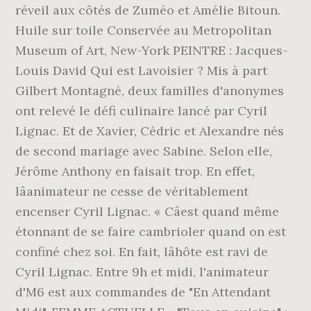
réveil aux côtés de Zuméo et Amélie Bitoun.
Huile sur toile Conservée au Metropolitan
Museum of Art, New-York PEINTRE : Jacques-
Louis David Qui est Lavoisier ? Mis à part
Gilbert Montagné, deux familles d'anonymes
ont relevé le défi culinaire lancé par Cyril
Lignac. Et de Xavier, Cédric et Alexandre nés
de second mariage avec Sabine. Selon elle,
Jérôme Anthony en faisait trop. En effet,
lâanimateur ne cesse de véritablement
encenser Cyril Lignac. « Câest quand même
étonnant de se faire cambrioler quand on est
confiné chez soi. En fait, lâhôte est ravi de
Cyril Lignac. Entre 9h et midi, l'animateur
d'M6 est aux commandes de "En Attendant