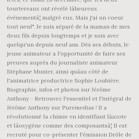
tourtereaux ont révélé lâheureux
évènementâ¦ malgré eux. Mais j'ai un coeur
tout neuf". Je suis séparé de la maman de mes
deux fils depuis longtemps et je suis avec
quelqu'un depuis neuf ans. Dès ses débuts, le
jeune animateur a l'opportunité de faire ses
preuves auprès du journaliste animateur
Stéphane Munier, ainsi quâau côté de
l'animatrice productrice Sophie Loubière.
Biographie, infos et photos sur Jérôme
Anthony - Retrouvez l'essentiel et l'intégral de
Jérôme Anthony sur Puremedias ! Il a
révolutionné la chimie en identifiant lâazote
et lâoxygène comme des composantsâ¦ Il est
recruté pour co-présenter l'émission Drôle de