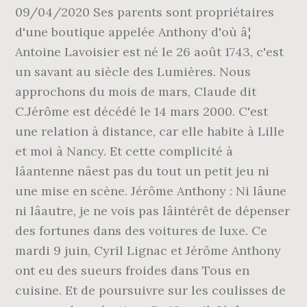
09/04/2020 Ses parents sont propriétaires
d'une boutique appelée Anthony d'où â¦
Antoine Lavoisier est né le 26 août 1743, c'est
un savant au siècle des Lumières. Nous
approchons du mois de mars, Claude dit
C.Jérôme est décédé le 14 mars 2000. C'est
une relation à distance, car elle habite à Lille
et moi à Nancy. Et cette complicité à
lâantenne nâest pas du tout un petit jeu ni
une mise en scène. Jérôme Anthony : Ni lâune
ni lâautre, je ne vois pas lâintérêt de dépenser
des fortunes dans des voitures de luxe. Ce
mardi 9 juin, Cyril Lignac et Jérôme Anthony
ont eu des sueurs froides dans Tous en
cuisine. Et de poursuivre sur les coulisses de