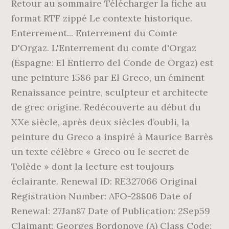
Retour au sommaire Télécharger la fiche au
format RTF zippé Le contexte historique.
Enterrement...
Enterrement du Comte
D'Orgaz. L'Enterrement du comte d'Orgaz
(Espagne: El Entierro del Conde de Orgaz) est
une peinture 1586 par El Greco, un éminent
Renaissance peintre, sculpteur et architecte
de grec origine. Redécouverte au début du
XXe siècle, après deux siècles d’oubli, la
peinture du Greco a inspiré à Maurice Barrès
un texte célèbre « Greco ou le secret de
Tolède » dont la lecture est toujours
éclairante. Renewal ID: RE327066 Original
Registration Number: AFO-28806 Date of
Renewal: 27Jan87 Date of Publication: 2Sep59
Claimant: Georges Bordonove (A) Class Code: