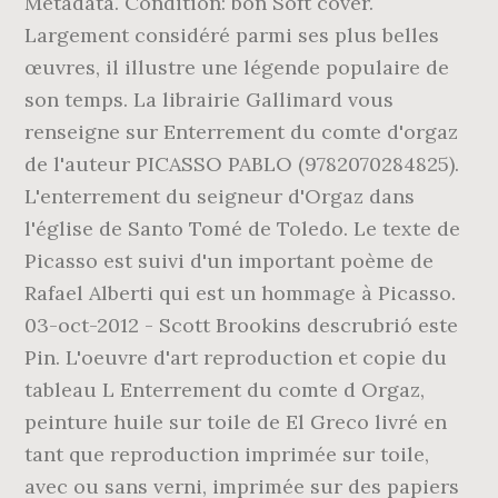
Metadata. Condition: bon Soft cover.
Largement considéré parmi ses plus belles
œuvres, il illustre une légende populaire de
son temps. La librairie Gallimard vous
renseigne sur Enterrement du comte d'orgaz
de l'auteur PICASSO PABLO (9782070284825).
L'enterrement du seigneur d'Orgaz dans
l'église de Santo Tomé de Toledo. Le texte de
Picasso est suivi d'un important poème de
Rafael Alberti qui est un hommage à Picasso.
03-oct-2012 - Scott Brookins descrubrió este
Pin. L'oeuvre d'art reproduction et copie du
tableau L Enterrement du comte d Orgaz,
peinture huile sur toile de El Greco livré en
tant que reproduction imprimée sur toile,
avec ou sans verni, imprimée sur des papiers