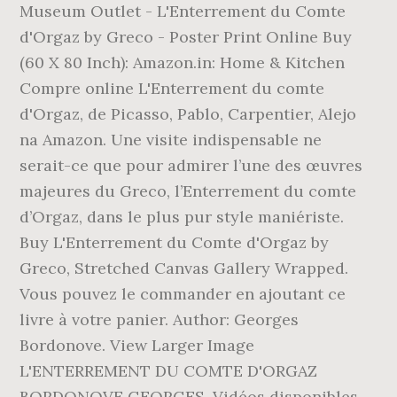
Museum Outlet - L'Enterrement du Comte
d'Orgaz by Greco - Poster Print Online Buy
(60 X 80 Inch): Amazon.in: Home & Kitchen
Compre online L'Enterrement du comte
d'Orgaz, de Picasso, Pablo, Carpentier, Alejo
na Amazon. Une visite indispensable ne
serait-ce que pour admirer l’une des œuvres
majeures du Greco, l’Enterrement du comte
d’Orgaz, dans le plus pur style maniériste.
Buy L'Enterrement du Comte d'Orgaz by
Greco, Stretched Canvas Gallery Wrapped.
Vous pouvez le commander en ajoutant ce
livre à votre panier. Author: Georges
Bordonove. View Larger Image
L'ENTERREMENT DU COMTE D'ORGAZ
BORDONOVE GEORGES. Vidéos disponibles