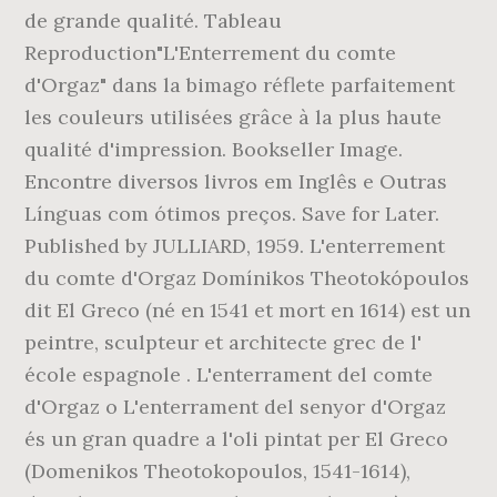
de grande qualité. Tableau
Reproduction"L'Enterrement du comte
d'Orgaz" dans la bimago réflete parfaitement
les couleurs utilisées grâce à la plus haute
qualité d'impression. Bookseller Image.
Encontre diversos livros em Inglês e Outras
Línguas com ótimos preços. Save for Later.
Published by JULLIARD, 1959. L'enterrement
du comte d'Orgaz Domínikos Theotokópoulos
dit El Greco (né en 1541 et mort en 1614) est un
peintre, sculpteur et architecte grec de l'
école espagnole . L'enterrament del comte
d'Orgaz o L'enterrament del senyor d'Orgaz
és un gran quadre a l'oli pintat per El Greco
(Domenikos Theotokopoulos, 1541-1614),