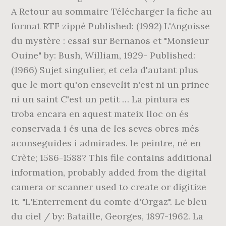
A Retour au sommaire Télécharger la fiche au
format RTF zippé Published: (1992) L'Angoisse
du mystère : essai sur Bernanos et "Monsieur
Ouine" by: Bush, William, 1929- Published:
(1966) Sujet singulier, et cela d'autant plus
que le mort qu'on ensevelit n'est ni un prince
ni un saint C'est un petit … La pintura es
troba encara en aquest mateix lloc on és
conservada i és una de les seves obres més
aconseguides i admirades. le peintre, né en
Crète; 1586-1588? This file contains additional
information, probably added from the digital
camera or scanner used to create or digitize
it. "L'Enterrement du comte d'Orgaz". Le bleu
du ciel / by: Bataille, Georges, 1897-1962. La