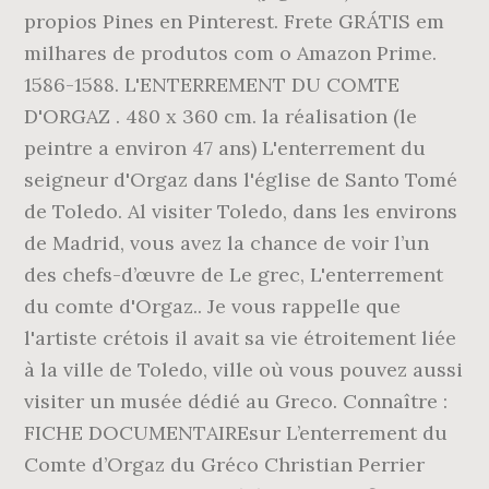
propios Pines en Pinterest. Frete GRÁTIS em
milhares de produtos com o Amazon Prime.
1586-1588. L'ENTERREMENT DU COMTE
D'ORGAZ . 480 x 360 cm. la réalisation (le
peintre a environ 47 ans) L'enterrement du
seigneur d'Orgaz dans l'église de Santo Tomé
de Toledo. Al visiter Toledo, dans les environs
de Madrid, vous avez la chance de voir l’un
des chefs-d’œuvre de Le grec, L'enterrement
du comte d'Orgaz.. Je vous rappelle que
l'artiste crétois il avait sa vie étroitement liée
à la ville de Toledo, ville où vous pouvez aussi
visiter un musée dédié au Greco. Connaître :
FICHE DOCUMENTAIREsur L’enterrement du
Comte d’Orgaz du Gréco Christian Perrier