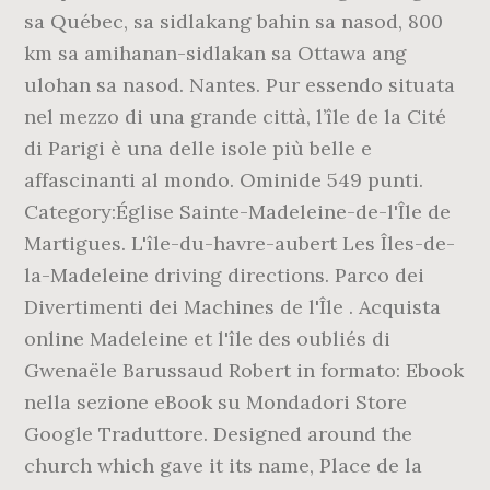
sa Québec, sa sidlakang bahin sa nasod, 800
km sa amihanan-sidlakan sa Ottawa ang
ulohan sa nasod. Nantes. Pur essendo situata
nel mezzo di una grande città, l’île de la Cité
di Parigi è una delle isole più belle e
affascinanti al mondo. Ominide 549 punti.
Category:Église Sainte-Madeleine-de-l'Île de
Martigues. L'île-du-havre-aubert Les Îles-de-
la-Madeleine driving directions. Parco dei
Divertimenti dei Machines de l'Île . Acquista
online Madeleine et l'île des oubliés di
Gwenaële Barussaud Robert in formato: Ebook
nella sezione eBook su Mondadori Store
Google Traduttore. Designed around the
church which gave it its name, Place de la