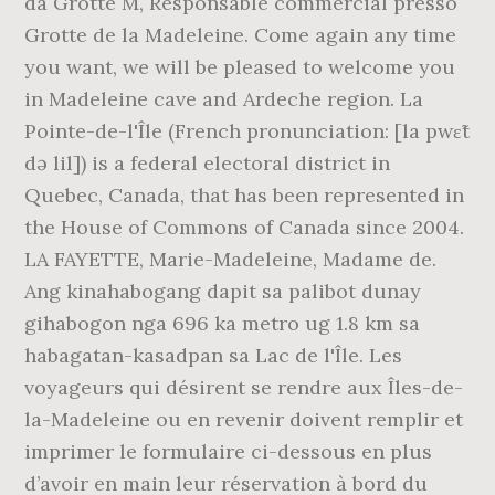
da Grotte M, Responsable commercial presso
Grotte de la Madeleine. Come again any time
you want, we will be pleased to welcome you
in Madeleine cave and Ardeche region. La
Pointe-de-l'Île (French pronunciation: [la pwɛ̃t
də lil]) is a federal electoral district in
Quebec, Canada, that has been represented in
the House of Commons of Canada since 2004.
LA FAYETTE, Marie-Madeleine, Madame de.
Ang kinahabogang dapit sa palibot dunay
gihabogon nga 696 ka metro ug 1.8 km sa
habagatan-kasadpan sa Lac de l'Île. Les
voyageurs qui désirent se rendre aux Îles-de-
la-Madeleine ou en revenir doivent remplir et
imprimer le formulaire ci-dessous en plus
d’avoir en main leur réservation à bord du