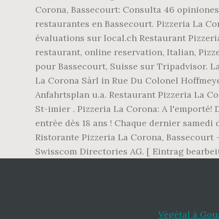
Corona, Bassecourt: Consulta 46 opiniones 
restaurantes en Bassecourt. Pizzeria La Coron
évaluations sur local.ch Restaurant Pizzer
restaurant, online reservation, Italian, Piz
pour Bassecourt, Suisse sur Tripadvisor. L
La Corona Sàrl in Rue Du Colonel Hoffmeye
Anfahrtsplan u.a. Restaurant Pizzeria La C
St-imier . Pizzeria La Corona: A l'emport
entrée dès 18 ans ! Chaque dernier samedi
Ristorante Pizzeria La Corona, Bassecourt 
Swisscom Directories AG. [ Eintrag bearbe
Végétal à Gou