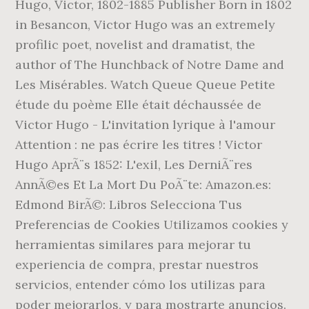
Hugo, Victor, 1802-1885 Publisher Born in 1802
in Besancon, Victor Hugo was an extremely
profilic poet, novelist and dramatist, the
author of The Hunchback of Notre Dame and
Les Misérables. Watch Queue Queue Petite
étude du poème Elle était déchaussée de
Victor Hugo - L'invitation lyrique à l'amour
Attention : ne pas écrire les titres ! Victor
Hugo AprÃ¨s 1852: L'exil, Les DerniÃ¨res
AnnÃ©es Et La Mort Du PoÃ¨te: Amazon.es:
Edmond BirÃ©: Libros Selecciona Tus
Preferencias de Cookies Utilizamos cookies y
herramientas similares para mejorar tu
experiencia de compra, prestar nuestros
servicios, entender cómo los utilizas para
poder mejorarlos, y para mostrarte anuncios.