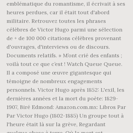
emblématique du romantisme, il écrivait à ses
heures perdues, car il était tout d'abord
militaire. Retrouvez toutes les phrases
célèbres de Victor Hugo parmi une sélection
de + de 100 000 citations célèbres provenant
d'ouvrages, d'interviews ou de discours.
Documents relatifs. » M’ont crié des enfants ;
voilà tout ce que c’est ! Watch Queue Queue.
Il a composé une œuvre gigantesque qui
témoigne de nombreux engagements
personnels. Victor Hugo après 1852: L'exil, les
dernières années et la mort du poète: 1829-
1907, Biré Edmond: Amazon.com.mx: Libros Par
Par Victor Hugo (1802-1885) Un groupe tout à
l'heure était là sur la grève, Regardant
quelque chose à terre. Où la mort est