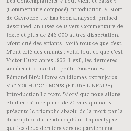
Les Contemplations, « Tout vient et passe »
(Commentaire composé) Introduction. V. Mort
de Gavroche. He has been analysed, praised,
described, an Lisez ce Divers Commentaire de
texte et plus de 246 000 autres dissertation.
M’ont crié des enfants ; voilà tout ce que c’est.
M'ont crié des enfants ; voilà tout ce que c'est.
Victor Hugo après 1852: L'exil, les dernières
années et la mort du poète: Amazon.es:
Edmond Biré: Libros en idiomas extranjeros
VICTOR HUGO : MORS (ETUDE LINEAIRE)
Introduction Le texte "Mors" que nous allons
étudier est une pièce de 20 vers qui nous
présente le triomphe absolu de la mort, par la
description d'une atmosphère d'apocalypse
que les deux derniers vers ne parviennent