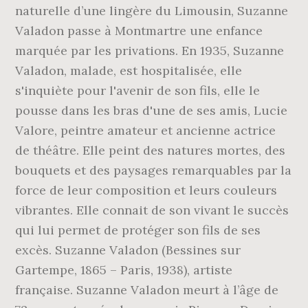
naturelle d’une lingère du Limousin, Suzanne
Valadon passe à Montmartre une enfance
marquée par les privations. En 1935, Suzanne
Valadon, malade, est hospitalisée, elle
s'inquiète pour l'avenir de son fils, elle le
pousse dans les bras d'une de ses amis, Lucie
Valore, peintre amateur et ancienne actrice
de théâtre. Elle peint des natures mortes, des
bouquets et des paysages remarquables par la
force de leur composition et leurs couleurs
vibrantes. Elle connait de son vivant le succès
qui lui permet de protéger son fils de ses
excès. Suzanne Valadon (Bessines sur
Gartempe, 1865 – Paris, 1938), artiste
française. Suzanne Valadon meurt à l’âge de