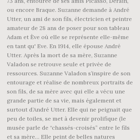
73 ans, entourée de ses amis Picasso, Derain,
ou encore Braque. Suzanne demande à André
Utter, un ami de son fils, électricien et peintre
amateur de 28 ans de poser pour son tableau
Adam et Ève où elle se représente elle-même
en tant qu' Eve. En 1914, elle épouse André
Utter. Après la mort de sa mère, Suzanne
Valadon se retrouve seule et privée de
ressources. Suzanne Valadon s’inspire de son
entourage et réalise de nombreux portraits de
son fils, de sa mère avec qui elle a vécu une
grande partie de sa vie, mais également et
surtout d’André Utter. Elle qui ne peignait que
peu de toiles, se met à devenir prolifique (le
musée parle de “chassés-croisés” entre le fils
et sa mère… Elle peint de belles natures