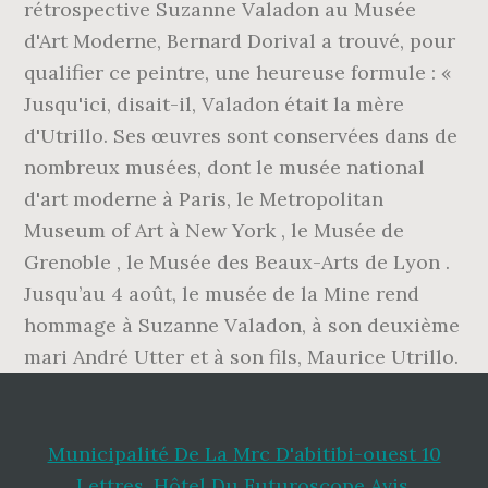
rétrospective Suzanne Valadon au Musée
d'Art Moderne, Bernard Dorival a trouvé, pour
qualifier ce peintre, une heureuse formule : «
Jusqu'ici, disait-il, Valadon était la mère
d'Utrillo. Ses œuvres sont conservées dans de
nombreux musées, dont le musée national
d'art moderne à Paris, le Metropolitan
Museum of Art à New York , le Musée de
Grenoble , le Musée des Beaux-Arts de Lyon .
Jusqu’au 4 août, le musée de la Mine rend
hommage à Suzanne Valadon, à son deuxième
mari André Utter et à son fils, Maurice Utrillo.
Municipalité De La Mrc D'abitibi-ouest 10
Lettres
,
Hôtel Du Futuroscope Avis
,