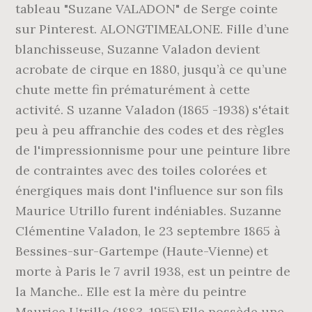
tableau "Suzane VALADON" de Serge cointe
sur Pinterest. ALONGTIMEALONE. Fille d’une
blanchisseuse, Suzanne Valadon devient
acrobate de cirque en 1880, jusqu’à ce qu’une
chute mette fin prématurément à cette
activité. S uzanne Valadon (1865 -1938) s'était
peu à peu affranchie des codes et des règles
de l'impressionnisme pour une peinture libre
de contraintes avec des toiles colorées et
énergiques mais dont l'influence sur son fils
Maurice Utrillo furent indéniables. Suzanne
Clémentine Valadon, le 23 septembre 1865 à
Bessines-sur-Gartempe (Haute-Vienne) et
morte à Paris le 7 avril 1938, est un peintre de
la Manche.. Elle est la mère du peintre
Maurice Utrillo (1883-1955).Elle possède une