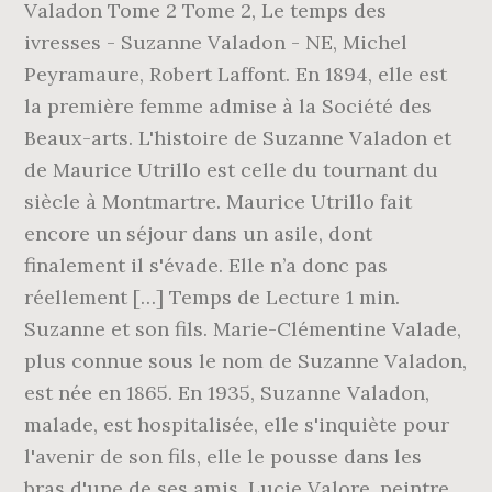
Valadon Tome 2 Tome 2, Le temps des
ivresses - Suzanne Valadon - NE, Michel
Peyramaure, Robert Laffont. En 1894, elle est
la première femme admise à la Société des
Beaux-arts. L'histoire de Suzanne Valadon et
de Maurice Utrillo est celle du tournant du
siècle à Montmartre. Maurice Utrillo fait
encore un séjour dans un asile, dont
finalement il s'évade. Elle n’a donc pas
réellement […] Temps de Lecture 1 min.
Suzanne et son fils. Marie-Clémentine Valade,
plus connue sous le nom de Suzanne Valadon,
est née en 1865. En 1935, Suzanne Valadon,
malade, est hospitalisée, elle s'inquiète pour
l'avenir de son fils, elle le pousse dans les
bras d'une de ses amis, Lucie Valore, peintre