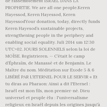
de rassemblement ISRAËL DANS LA
PROPHETIE. We are all one people.Keren
Hayessod, Keren Hayessod, Keren
HayessodYour donation, today, directly funds
Keren Hayesod’s sustainable projects,
strengthening people in the periphery and
enabling social equality. Juli 2014 um 12:30
UTC+02. JOURS SOLENNELS selon la loi de
MOÏSE. Registrieren. — C’était le camp
d’Éphraïm, de Manassé et de Benjamin. Le
Maître du nom. Méditation sur Exode 5 & 6
LIBÉRÉ PAR L'ETERNEL POUR LE SERVIR « Et
tu diras au Pharaon: Ainsi a dit l'Eternel :
Israël est mon fils, mon premier-né. Dieu
universel et peuple élu : l'universalisme
religieux en Israël depuis les origines jusqu'à