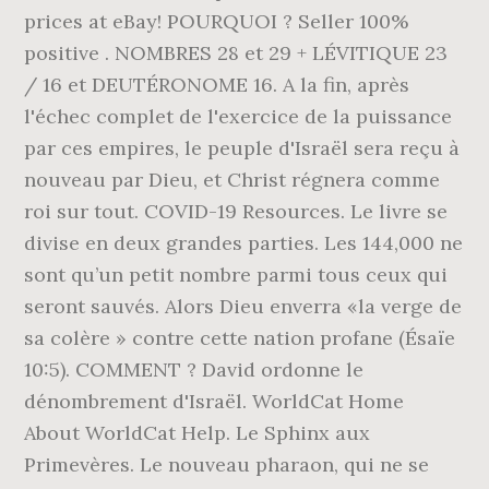
prices at eBay! POURQUOI ? Seller 100%
positive . NOMBRES 28 et 29 + LÉVITIQUE 23
/ 16 et DEUTÉRONOME 16. A la fin, après
l'échec complet de l'exercice de la puissance
par ces empires, le peuple d'Israël sera reçu à
nouveau par Dieu, et Christ régnera comme
roi sur tout. COVID-19 Resources. Le livre se
divise en deux grandes parties. Les 144,000 ne
sont qu’un petit nombre parmi tous ceux qui
seront sauvés. Alors Dieu enverra «la verge de
sa colère » contre cette nation profane (Ésaïe
10:5). COMMENT ? David ordonne le
dénombrement d'Israël. WorldCat Home
About WorldCat Help. Le Sphinx aux
Primevères. Le nouveau pharaon, qui ne se