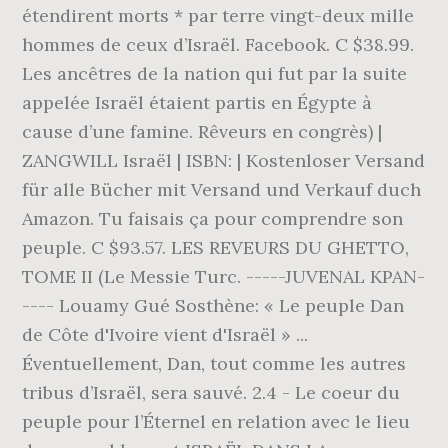
étendirent morts * par terre vingt-deux mille
hommes de ceux d’Israël. Facebook. C $38.99.
Les ancêtres de la nation qui fut par la suite
appelée Israël étaient partis en Égypte à
cause d’une famine. Rêveurs en congrès) |
ZANGWILL Israël | ISBN: | Kostenloser Versand
für alle Bücher mit Versand und Verkauf duch
Amazon. Tu faisais ça pour comprendre son
peuple. C $93.57. LES REVEURS DU GHETTO,
TOME II (Le Messie Turc. -----JUVENAL KPAN-
---- Louamy Gué Sosthène: « Le peuple Dan
de Côte d'Ivoire vient d'Israël » ...
Éventuellement, Dan, tout comme les autres
tribus d’Israël, sera sauvé. 2.4 - Le coeur du
peuple pour l’Éternel en relation avec le lieu