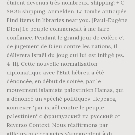
étaient devenus très nombreux. shipping: + C
$9.36 shipping. Anmelden. La tombe anticipée.
Find items in libraries near you. [Paul-Eugène
Dion] Le peuple commençait à me faire
confiance. Pendant le grand jour de colère et
de jugement de D.ieu contre les nations, Il
délivrera Israël du joug qui lui est infligé (vs.
4-11). Cette nouvelle normalisation
diplomatique avec l'Etat hébreu a été
dénoncée, en début de soirée, par le
mouvement islamiste palestinien Hamas, qui
a dénoncé un «péché politique». Перевод
контекст "par israël contre le peuple
palestinien" c французский на русский от
Reverso Context: Nous réaffirmons par
ailleurs que ces actes s'apparentent à du