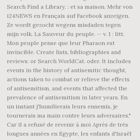
Search Find a Library. : et sa maison. Mehr von
i24NEWS en Français auf Facebook anzeigen.
Ze wordt gezocht wegens misdaden tegen
mijn volk. La Sauveur du peuple. — v. 1 : litt.
Mon peuple pense que leur Pharaon est
invincible. Create lists, bibliographies and
reviews: or Search WorldCat. oder. It includes
events in the history of antisemitic thought,
actions taken to combat or relieve the effects
of antisemitism, and events that affected the
prevalence of antisemitism in later years. En
un instant j'humilierais leurs ennemis, je
tournerais ma main contre leurs adversaires."
Car il a refusé de revenir à moi Après de très
longues années en Egypte, les enfants d'Israël