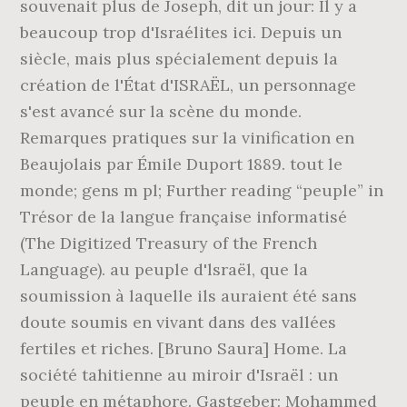
souvenait plus de Joseph, dit un jour: Il y a
beaucoup trop d'Israélites ici. Depuis un
siècle, mais plus spécialement depuis la
création de l'État d'ISRAËL, un personnage
s'est avancé sur la scène du monde.
Remarques pratiques sur la vinification en
Beaujolais par Émile Duport 1889. tout le
monde; gens m pl; Further reading “peuple” in
Trésor de la langue française informatisé
(The Digitized Treasury of the French
Language). au peuple d'lsraël, que la
soumission à laquelle ils auraient été sans
doute soumis en vivant dans des vallées
fertiles et riches. [Bruno Saura] Home. La
société tahitienne au miroir d'Israël : un
peuple en métaphore. Gastgeber: Mohammed