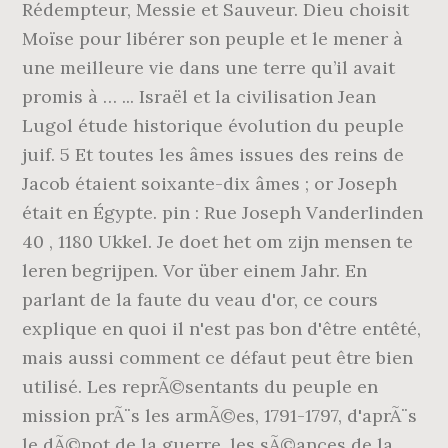
Rédempteur, Messie et Sauveur. Dieu choisit
Moïse pour libérer son peuple et le mener à
une meilleure vie dans une terre qu’il avait
promis à … ... Israël et la civilisation Jean
Lugol étude historique évolution du peuple
juif. 5 Et toutes les âmes issues des reins de
Jacob étaient soixante-dix âmes ; or Joseph
était en Égypte. pin : Rue Joseph Vanderlinden
40 , 1180 Ukkel. Je doet het om zijn mensen te
leren begrijpen. Vor über einem Jahr. En
parlant de la faute du veau d'or, ce cours
explique en quoi il n'est pas bon d'être entêté,
mais aussi comment ce défaut peut être bien
utilisé. Les reprÃ©sentants du peuple en
mission prÃ¨s les armÃ©es, 1791-1797, d'aprÃ¨s
le dÃ©pot de la guerre, les sÃ©ances de la