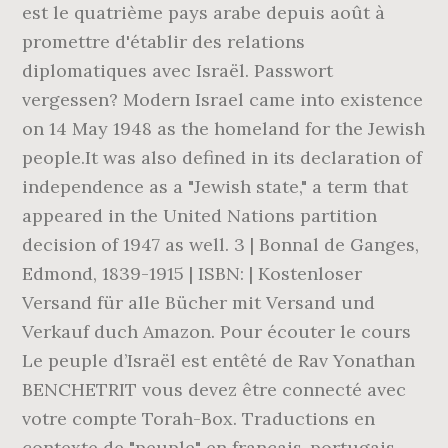
est le quatrième pays arabe depuis août à
promettre d'établir des relations
diplomatiques avec Israël. Passwort
vergessen? Modern Israel came into existence
on 14 May 1948 as the homeland for the Jewish
people.It was also defined in its declaration of
independence as a "Jewish state," a term that
appeared in the United Nations partition
decision of 1947 as well. 3 | Bonnal de Ganges,
Edmond, 1839-1915 | ISBN: | Kostenloser
Versand für alle Bücher mit Versand und
Verkauf duch Amazon. Pour écouter le cours
Le peuple d’Israël est entêté de Rav Yonathan
BENCHETRIT vous devez être connecté avec
votre compte Torah-Box. Traductions en
contexte de "peuple" en français-portugais