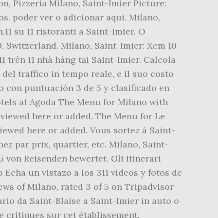
n, Pizzeria Milano, Saint-Imier Picture:
. poder ver o adicionar aqui. Milano,
11 su 11 ristoranti a Saint-Imier. O
, Switzerland. Milano, Saint-Imier: Xem 10
 trên 11 nhà hàng tại Saint-Imier. Calcola
del traffico in tempo reale, e il suo costo
o con puntuación 3 de 5 y clasificado en
hotels at Agoda The Menu for Milano with
e viewed here or added. The Menu for Le
viewed here or added. Vous sortez à Saint-
ez par prix, quartier, etc. Milano, Saint-
5 von Reisenden bewertet. Gli itinerari
Echa un vistazo a los 311 vídeos y fotos de
ws of Milano, rated 3 of 5 on Tripadvisor
ario da Saint-Blaise a Saint-Imier in auto o
e critiques sur cet établissement,