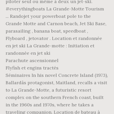
piloter seul ou même à deux un jet-ski.
#everythingboats La Grande-Motte Tourism
... Randojet your powerboat pole to the
Grande Motte and Carnon beach, Jet Ski Base,
parasailing , banana boat, speedboat ,
Flyboard , jetovator . Location et randonnée
en jet ski La Grande-motte : Initiation et
randonnée en jet ski
Parachute ascensionnel
Flyfish et engins tractés
Séminaires In his novel Concrete Island (1973),
Ballardâs protagonist, Maitland, recalls a visit
to La Grande-Motte, a futuristic resort
complex on the southern French coast, built
in the 1960s and 1970s, where he takes a
traveling companion. Location de bateau à