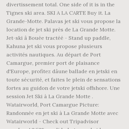
divertissement total. One side of it is in the
Tignes ski area. SKI A LA CARTE Buy it. La
Grande-Motte. Palavas jet ski vous propose la
location de jet ski près de La Grande Motte.
Jet-ski â Bouée tractéé - Stand up paddle,
Kahuna jet ski vous propose plusieurs
activités nautiques. Au départ de Port
Camargue, premier port de plaisance
d'Europe, profitez dâune ballade en jetski en
toute sécurité, et faites le plein de sensations
fortes au guidon de votre jetski offshore. Une
session Jet Ski à La Grande Motte .
Watairworld, Port Camargue Picture:
Randonnée en jet ski à La Grande Motte avec
Watairworld - Check out Tripadvisor