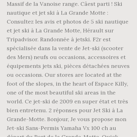
Massif de la Vanoise range. Câest parti ! Ski
nautique et jet ski à La Grande Motte :
Consultez les avis et photos de 5 ski nautique
et jet ski à La Grande Motte, Hérault sur
Tripadvisor. Randonnée à jetski. F2r est
spécialisée dans la vente de Jet-ski (scooter
des Mers) neufs ou occasions, accessoires et
équipements jets ski, pièces détachées neuves
ou occasions. Our stores are located at the
foot of the slopes, in the heart of Espace Killy,
one of the most beautiful ski areas in the
world. Ce jet-ski de 2009 en super état et très
bien entretenu. 2 réponses pour Jet Ski à La
Grande-Motte. Bonjour, Je vous propose mon
Jet-ski Sans-Permis Yamaha Vx 100 ch au
départ du Port de la Grande-Motte. Quick