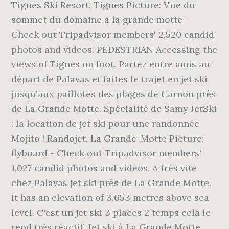
Tignes Ski Resort, Tignes Picture: Vue du
sommet du domaine a la grande motte -
Check out Tripadvisor members' 2,520 candid
photos and videos. PEDESTRIAN Accessing the
views of Tignes on foot. Partez entre amis au
départ de Palavas et faites le trajet en jet ski
jusqu'aux paillotes des plages de Carnon près
de La Grande Motte. Spécialité de Samy JetSki
: la location de jet ski pour une randonnée
Mojito ! Randojet, La Grande-Motte Picture:
flyboard - Check out Tripadvisor members'
1,027 candid photos and videos. A très vite
chez Palavas jet ski près de La Grande Motte.
It has an elevation of 3,653 metres above sea
level. C'est un jet ski 3 places 2 temps cela le
rend très réactif. Jet ski à La Grande Motte