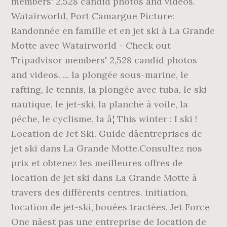
members' 2,528 candid photos and videos.
Watairworld, Port Camargue Picture:
Randonnée en famille et en jet ski à La Grande
Motte avec Watairworld - Check out
Tripadvisor members' 2,528 candid photos
and videos. ... la plongée sous-marine, le
rafting, le tennis, la plongée avec tuba, le ski
nautique, le jet-ski, la planche à voile, la
pêche, le cyclisme, la â¦ This winter : I ski !
Location de Jet Ski. Guide dâentreprises de
jet ski dans La Grande Motte.Consultez nos
prix et obtenez les meilleures offres de
location de jet ski dans La Grande Motte à
travers des différents centres. initiation,
location de jet-ski, bouées tractées. Jet Force
One nâest pas une entreprise de location de