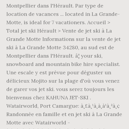
Montpellier dans l'Hérault. Par type de
location de vacances ... located in La Grande-
Motte, is ideal for 7 vacationers. Accueil >
Total jet ski Hérault > Vente de jet ski à La
Grande Motte Informations sur la vente de jet
ski à La Grande Motte 34280, au sud est de
Montpellier dans l'Hérault. â¦ your ski,
snowboard and mountain bike hire specialist.
Une escale y est prévue pour déguster un
délicieux Mojito sur la plage d'où vous venez
de garer vos jet ski. vous serez toujours les
bienvenus chez KAHUNA JET-SKI .
Watairworld, Port Camargue: à¸£à¸¹à¸à¸à¹à¸²à¸¢
Randonnée en famille et en jet ski à La Grande
Motte avec Watairworld -