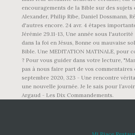
Mi Piace Restau