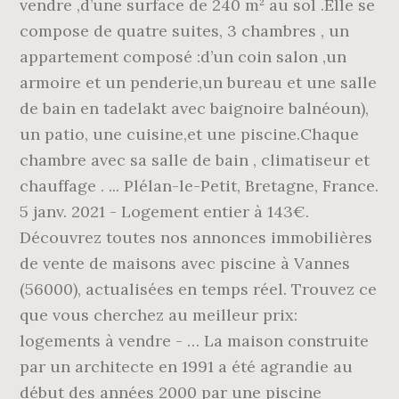
vendre ,d’une surface de 240 m² au sol .Elle se
compose de quatre suites, 3 chambres , un
appartement composé :d’un coin salon ,un
armoire et un penderie,un bureau et une salle
de bain en tadelakt avec baignoire balnéoun),
un patio, une cuisine,et une piscine.Chaque
chambre avec sa salle de bain , climatiseur et
chauffage . ... Plélan-le-Petit, Bretagne, France.
5 janv. 2021 - Logement entier à 143€.
Découvrez toutes nos annonces immobilières
de vente de maisons avec piscine à Vannes
(56000), actualisées en temps réel. Trouvez ce
que vous cherchez au meilleur prix:
logements à vendre - … La maison construite
par un architecte en 1991 a été agrandie au
début des années 2000 par une piscine