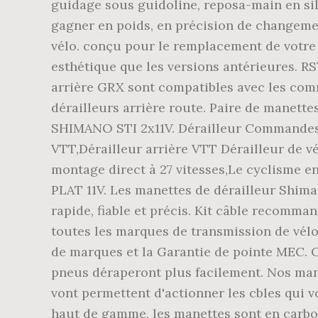
guidage sous guidoline, reposa-main en sil
gagner en poids, en précision de changeme
vélo. conçu pour le remplacement de votre
esthétique que les versions antérieures. RS
arrière GRX sont compatibles avec les co
dérailleurs arrière route. Paire de mane
SHIMANO STI 2x11V. Dérailleur Commandes – 
VTT,Dérailleur arrière VTT Dérailleur de v
montage direct à 27 vitesses,Le cyclisme
PLAT 11V. Les manettes de dérailleur Shima
rapide, fiable et précis. Kit câble recomm
toutes les marques de transmission de vélo d
de marques et la Garantie de pointe MEC. Co
pneus déraperont plus facilement. Nos mane
vont permettent d'actionner les cbles qui v
haut de gamme, les manettes sont en carbon