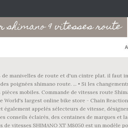
r shimano 9 vitesses route
e manivelles de route et d'un cintre plat. il faut 
 des poignées shimano route. ... • Si les changement
 les pièces mobiles. Commande de vitesses route Shi
e World's largest online bike store - Chain Reacti
t également appelés sélecteurs de vitesse, désignen
des conseils éclairés, des centaines de marques et 
es de vitesses SHIMANO XT M8050 est un modèle pou