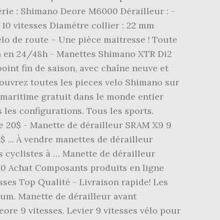
Série : Shimano Deore M6000 Dérailleur : -
 10 vitesses Diamètre collier : 22 mm
élo de route – Une pièce maitresse ! Toute
on en 24/48h - Manettes Shimano XTR Di2
int fin de saison, avec chaîne neuve et
couvrez toutes les pieces velo Shimano sur
 maritime gratuit dans le monde entier
 les configurations. Tous les sports.
ne 20$ - Manette de dérailleur SRAM X9 9
$ ... À vendre manettes de dérailleur
 cyclistes à … Manette de dérailleur
.90 Achat Composants produits en ligne
ses Top Qualité - Livraison rapide! Les
ium. Manette de dérailleur avant
re 9 vitesses. Levier 9 vitesses vélo pour