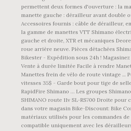
permettent deux formes d'ouverture : la ma.
manette gauche : dérailleur avant double ou
Accessoires fournis : câble de dérailleur, 
la gamme de manettes VTT Shimano électri
gauche et droite, XTR et mécaniques Deore,
roue arrière neuve. Pièces détachées Shima
Bikester - Expédition sous 24h ! Magasinez
Vente à durée limitée Facile à rendre Manet
Manettes frein de vélo de route vintage ..
vitesses 35$ - Garde bout pour tige de sell
RapidFire Shimano … Les groupes Shimano r
SHIMANO route 11v SL-RS700 Droite pour cin
dans votre magasin Bike-Discount: Bike Com
matériaux utilisés pour les commandes de v
compatible uniquement avec les dérailleurs