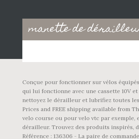
Main
manette de dérailleu
navigation
Conçue pour fonctionner sur vélos équipés d
qui lui fonctionne avec une cassette 10V et
nettoyez le dérailleur et lubrifiez toutes
Prices and FREE shipping available from Th
velo course ou pour velo vtc par exemple, e
dérailleur. Trouvez des produits inspirés, 
Référence : 136306 - La paire de command