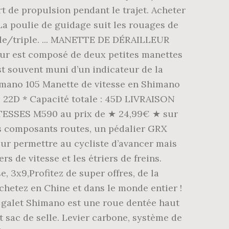
t de propulsion pendant le trajet. Acheter
La poulie de guidage suit les rouages de
uble/triple. ... MANETTE DE DÉRAILLEUR
eur est composé de deux petites manettes
st souvent muni d’un indicateur de la
himano 105 Manette de vitesse en Shimano
: 22D * Capacité totale : 45D LIVRAISON
ESSES M590 au prix de ★ 24,99€ ★ sur
es composants routes, un pédalier GRX
our permettre au cycliste d’avancer mais
iers de vitesse et les étriers de freins.
, 3x9,Profitez de super offres, de la
achetez en Chine et dans le monde entier !
e galet Shimano est une roue dentée haut
 sac de selle. Levier carbone, système de