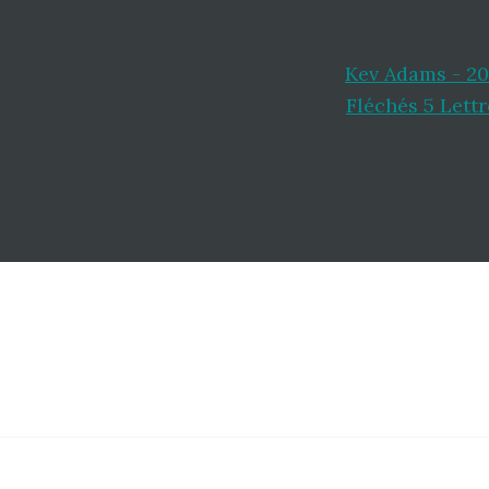
Kev Adams - 2
Fléchés 5 Lettr
Footer