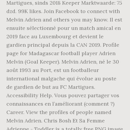
Martigues, sinds 2018 Keeper Marktwaarde: 75
dzd. 99K likes. Join Facebook to connect with
Melvin Adrien and others you may know. Il est
ensuite sélectionné pour un match amical en
2019 face au Luxembourg et devient le
gardien principal depuis la CAN 2019. Profile
page for Madagascar football player Adrien
Melvin (Goal Keeper). Melvin Adrien, né le 30
août 1993 au Port, est un footballeur
international malgache qui évolue au poste
de gardien de but au FC Martigues.
Accessibility Help. Vous pouvez partager vos
connaissances en l’améliorant (comment ?)
Career. View the profiles of people named
Melvin Adrien. Chris Bosh Et Sa Femme
Adrienne - Toddler is a totally free PNG image