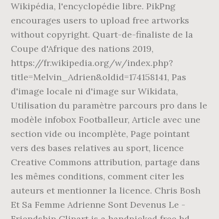
Wikipédia, l'encyclopédie libre. PikPng
encourages users to upload free artworks
without copyright. Quart-de-finaliste de la
Coupe d'Afrique des nations 2019,
https://fr.wikipedia.org/w/index.php?
title=Melvin_Adrien&oldid=174158141, Pas
d'image locale ni d'image sur Wikidata,
Utilisation du paramètre parcours pro dans le
modèle infobox Footballeur, Article avec une
section vide ou incomplète, Page pointant
vers des bases relatives au sport, licence
Creative Commons attribution, partage dans
les mêmes conditions, comment citer les
auteurs et mentionner la licence. Chris Bosh
Et Sa Femme Adrienne Sont Devenus Le -
Friendship Clipart is a handpicked free hd