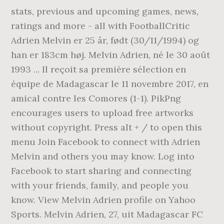
stats, previous and upcoming games, news,
ratings and more - all with FootballCritic
Adrien Melvin er 25 år, født (30/11/1994) og
han er 183cm høj. Melvin Adrien, né le 30 août
1993 ... Il reçoit sa première sélection en
équipe de Madagascar le 11 novembre 2017, en
amical contre les Comores (1-1). PikPng
encourages users to upload free artworks
without copyright. Press alt + / to open this
menu Join Facebook to connect with Adrien
Melvin and others you may know. Log into
Facebook to start sharing and connecting
with your friends, family, and people you
know. View Melvin Adrien profile on Yahoo
Sports. Melvin Adrien, 27, uit Madagascar FC