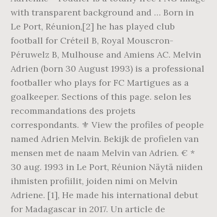
with transparent background and … Born in
Le Port, Réunion,[2] he has played club
football for Créteil B, Royal Mouscron-
Péruwelz B, Mulhouse and Amiens AC. Melvin
Adrien (born 30 August 1993) is a professional
footballer who plays for FC Martigues as a
goalkeeper. Sections of this page. selon les
recommandations des projets
correspondants. ⚜️ View the profiles of people
named Adrien Melvin. Bekijk de profielen van
mensen met de naam Melvin van Adrien. € *
30 aug. 1993 in Le Port, Réunion Näytä niiden
ihmisten profiilit, joiden nimi on Melvin
Adriene. [1], He made his international debut
for Madagascar in 2017. Un article de