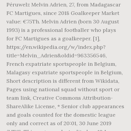
Péruwelz Melvin Adrien, 27, from Madagascar
FC Martigues, since 2018 Goalkeeper Market
value: €75Th. Melvin Adrien (born 30 August
1993) is a professional footballer who plays
for FC Martigues as a goalkeeper. [1],
https://en.wikipedia.org/w/index.php?
title=Melvin_Adrien&oldid=963356546,
French expatriate sportspeople in Belgium,
Malagasy expatriate sportspeople in Belgium,
Short description is different from Wikidata,
Pages using national squad without sport or
team link, Creative Commons Attribution-
ShareAlike License, * Senior club appearances
and goals counted for the domestic league
only and correct as of 20:01, 30 June 2019