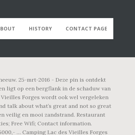
ABOUT
HISTORY
CONTACT PAGE
eeuw. 25-mrt-2016 - Deze pin is ontdekt
en ligt op een bergflank in de schaduw van
. Vieilles Forges wordt ook wel vergeleken
nd talk about what’s great and not so great
en veilig en mooi zandstrand. Restaurant
ties; Free Wifi; Contact information.
5000,- … Camping Lac des Vieilles Forges