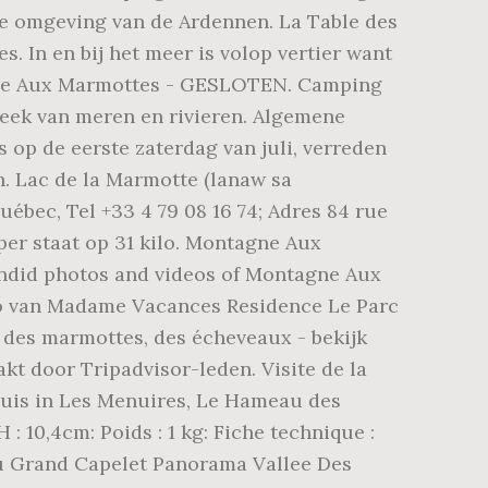
ere omgeving van de Ardennen. La Table des
 In en bij het meer is volop vertier want
tagne Aux Marmottes - GESLOTEN. Camping
treek van meren en rivieren. Algemene
 op de eerste zaterdag van juli, verreden
. Lac de la Marmotte (lanaw sa
uébec, Tel +33 4 79 08 16 74; Adres 84 rue
rper staat op 31 kilo. Montagne Aux
ndid photos and videos of Montagne Aux
to van Madame Vacances Residence Le Parc
 des marmottes, des écheveaux - bekijk
kt door Tripadvisor-leden. Visite de la
huis in Les Menuires, Le Hameau des
 : 10,4cm: Poids : 1 kg: Fiche technique :
u Grand Capelet Panorama Vallee Des