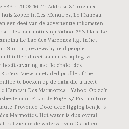
e +33 4 79 08 16 74; Address 84 rue des
Een huis kopen in Les Menuires, Le Hameau
en een deel van de advertentie inkomsten
eau des marmottes op Yahoo. 293 likes. Le
Camping Le Lac des Varennes ligt in het
n Sur Lac, reviews by real people.
ciliteiten direct aan de camping. va.
 heeft ervaring met le chalet des
ogers. View a detailed profile of the
online te boeken op de data die u heeft
 Le Hameau Des Marmottes - Yahoo! Op zo’n
 visbestemming Lac de Rogers/ Pisciculture
ute-Provence. Door deze ligging ben je 's
des Marmottes. Het water is dus overal
at het zich in de waterval van Glandieu