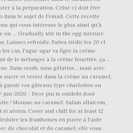
outer à la préparation. Celui-ci doit être
ans le sujet de l'email. Cette recette
enu qui vous intéresse le plus ainsi qu'à
e ou … Gradually stir in the egg mixture.
 Laissez refroidir. Faites tiédir les 20 cl
les cas, l'agar-agar va figer la crème
ant de le mélanger à la crème fouettée, ça…
e. Sans oeufs, sans gélatine... mais avec
de sucre et verser dans la crème au caramel,
à garnir vos gâteaux type charlottes ou
7-jun-2020 - Deze pin is ontdekt door
vite ! Mousse au caramel. Salam allaicom,
i aérien. Cover and chill for at least 12
Réduire les framboises en purée à l'aide
ec du chocolat et du caramel, elle vous