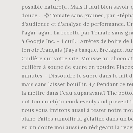
possible naturel)… Mais il faut bien savoi
douce…. © Tomate sans graines, par Stéphan
d'audience et d'analyse de performance. Une
l'agar-agar.. La recette par Tomate sans g
à Google Inc. – 1 cuil. : Arrêtez de boire de 
terroir Français (Pays basque, Bretagne, Auv
Cuillère sur votre site. Mousse au chocolat 
cuillère à soupe de sucre en poudre Placez
minutes. - Dissoudre le sucre dans le lait d
mais sans laisser bouillir. 4/ Pendant ce t
la mettre dans l'eau auparavant? The bottom
not too much) to cook evenly and prevent 
nous vous invitons aussi à tester notre m
blanc. Faites ramollir la gélatine dans un bo
eu un doute moi aussi en rédigeant la rece