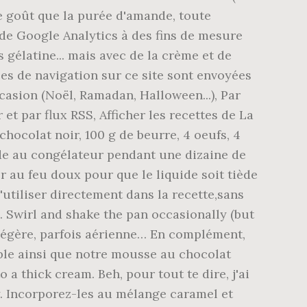
me goût que la purée d'amande, toute
 de Google Analytics à des fins de mesure
gélatine... mais avec de la crème et de
es de navigation sur ce site sont envoyées
 occasion (Noël, Ramadan, Halloween...), Par
 et par flux RSS, Afficher les recettes de La
chocolat noir, 100 g de beurre, 4 oeufs, 4
ide au congélateur pendant une dizaine de
er au feu doux pour que le liquide soit tiède
'utiliser directement dans la recette,sans
. Swirl and shake the pan occasionally (but
légère, parfois aérienne… En complément,
ble ainsi que notre mousse au chocolat
 a thick cream. Beh, pour tout te dire, j'ai
y. Incorporez-les au mélange caramel et