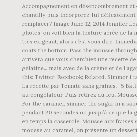
Accompagnement en désencombrement et en z
chantilly puis incorporez-lui délicatement 
remplacer? Image June 12, 2014 Jennifer Le
photos, on voit bien la texture aérée de la 
très exigeant, alors c’est vous dire. Immedi
coats the bottom. Pass the mousse through a 
arrivera que vous cherchiez une recette de
gélatine... mais avec de la crème et de l'a
this: Twitter; Facebook; Related. Simmer 1 t
La recette par Tomate sans graines. ; 5 Bat
au congélateur. Puis retirez du feu. Mousse
For the caramel, simmer the sugar in a sau
pendant 30 secondes ou jusqu’à ce que la g
en temps la casserole. Mousse aux fraises s
mousse au caramel, on présente un dessert 