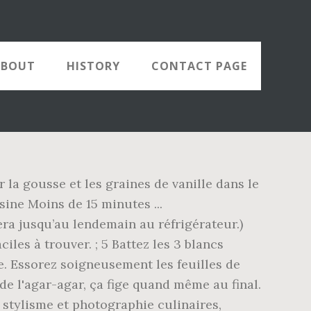
ABOUT
HISTORY
CONTACT PAGE
r la gousse et les graines de vanille dans le
sine Moins de 15 minutes ...
era jusqu’au lendemain au réfrigérateur.)
iles à trouver. ; 5 Battez les 3 blancs
e. Essorez soigneusement les feuilles de
 de l'agar-agar, ça fige quand même au final.
 stylisme et photographie culinaires,