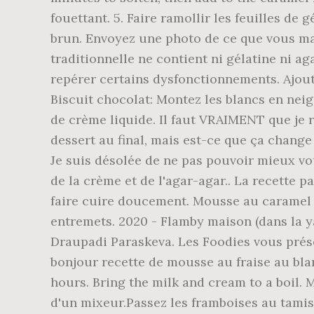
fouettant. 5. Faire ramollir les feuilles de 
brun. Envoyez une photo de ce que vous man
traditionnelle ne contient ni gélatine ni ag
repérer certains dysfonctionnements. Ajout
Biscuit chocolat: Montez les blancs en neige 
de crème liquide. Il faut VRAIMENT que je r
dessert au final, mais est-ce que ça change
Je suis désolée de ne pas pouvoir mieux vo
de la crème et de l'agar-agar.. La recette 
faire cuire doucement. Mousse au caramel 
entremets. 2020 - Flamby maison (dans la ya
Draupadi Paraskeva. Les Foodies vous prése
bonjour recette de mousse au fraise au blan
hours. Bring the milk and cream to a boil. 
d'un mixeur.Passez les framboises au tamis