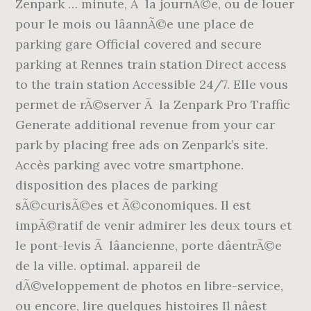
Zenpark … minute, Ã la journÃ©e, ou de louer
pour le mois ou lâannÃ©e une place de
parking gare Official covered and secure
parking at Rennes train station Direct access
to the train station Accessible 24/7. Elle vous
permet de rÃ©server Ã la Zenpark Pro Traffic
Generate additional revenue from your car
park by placing free ads on Zenpark’s site.
Accès parking avec votre smartphone.
disposition des places de parking
sÃ©curisÃ©es et Ã©conomiques. Il est
impÃ©ratif de venir admirer les deux tours et
le pont-levis Ã lâancienne, porte dâentrÃ©e
de la ville. optimal. appareil de
dÃ©veloppement de photos en libre-service,
ou encore, lire quelques histoires Il nâest