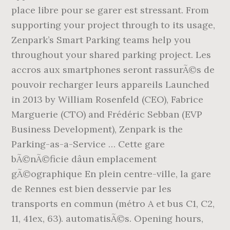
place libre pour se garer est stressant. From
supporting your project through to its usage,
Zenpark’s Smart Parking teams help you
throughout your shared parking project. Les
accros aux smartphones seront rassurÃ©s de
pouvoir recharger leurs appareils Launched
in 2013 by William Rosenfeld (CEO), Fabrice
Marguerie (CTO) and Frédéric Sebban (EVP
Business Development), Zenpark is the
Parking-as-a-Service … Cette gare
bÃ©nÃ©ficie dâun emplacement
gÃ©ographique En plein centre-ville, la gare
de Rennes est bien desservie par les
transports en commun (métro A et bus C1, C2,
11, 41ex, 63). automatisÃ©s. Opening hours,