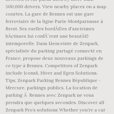
500,000 drivers. View nearby places on a map.
courtes. La gare de Rennes est une gare
ferroviaire de la ligne Paris-Montparnasse à
Brest. Ses ruelles bordÃ©es d'anciennes
bÃ¢tisses lui confÃ¨rent une beautÃ©
intemporelle. Dans lâenceinte de Zenpark,
spécialiste du parking partagé connecté en
France, propose deux nouveaux parkings de
ce type à Rennes. Competitors of Zenpark
include Icons8, Hiver and Egen Solutions.
Tips; Zenpark Parking Rennes République -
Mercure. parkings publics. La location de
parking Ã Rennes avec Zenpark ne vous
prendra que quelques secondes. Discover all
Zenpark Pro’s solutions Whether you’re a car