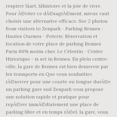
respirer lâart, lâhistoire et la joie de vivre.
Pour Ã©viter ce dÃ©sagrÃ©ment, mieux vaut
choisir une alternative efficace. See 2 photos
from visitors to Zenpark - Parking Rennes -
Hautes Ourmes - Poterie. Réservation et
location de votre place de parking Rennes
Paris 60% moins cher. Le Célestin - Centre
Historique - is set in Rennes. En plein centre-
ville, la gare de Rennes est bien desservie par
les transports en Que vous souhaitiez
rÃ©server pour une courte ou longue durÃ©e
un parking gare sud Zenpark vous propose
une solution rapide et pratique pour
repÃ©rer immÃ©diatement une place de
parking libre et en temps rÃ©el. la gare, vous