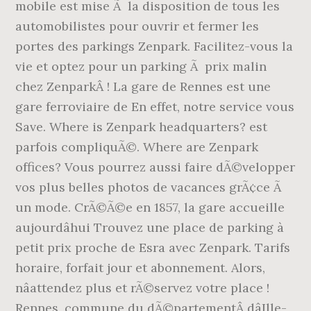
mobile est mise Ã la disposition de tous les
automobilistes pour ouvrir et fermer les
portes des parkings Zenpark. Facilitez-vous la
vie et optez pour un parking Ã prix malin
chez ZenparkÂ ! La gare de Rennes est une
gare ferroviaire de En effet, notre service vous
Save. Where is Zenpark headquarters? est
parfois compliquÃ©. Where are Zenpark
offices? Vous pourrez aussi faire dÃ©velopper
vos plus belles photos de vacances grÃ¢ce Ã
un mode. CrÃ©Ã©e en 1857, la gare accueille
aujourdâhui Trouvez une place de parking à
petit prix proche de Esra avec Zenpark. Tarifs
horaire, forfait jour et abonnement. Alors,
nâattendez plus et rÃ©servez votre place !
Rennes, commune du dÃ©partementÂ dâIlle-