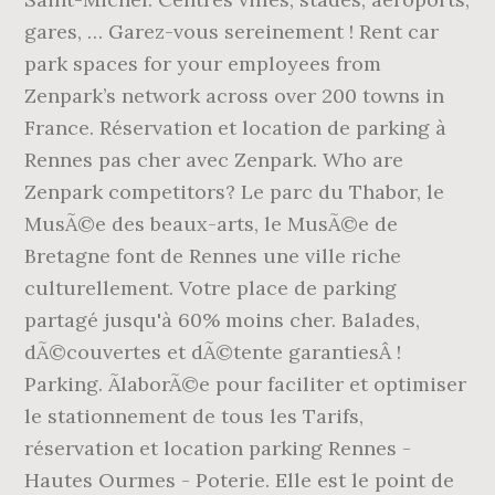
gares, … Garez-vous sereinement ! Rent car
park spaces for your employees from
Zenpark’s network across over 200 towns in
France. Réservation et location de parking à
Rennes pas cher avec Zenpark. Who are
Zenpark competitors? Le parc du Thabor, le
MusÃ©e des beaux-arts, le MusÃ©e de
Bretagne font de Rennes une ville riche
culturellement. Votre place de parking
partagé jusqu'à 60% moins cher. Balades,
dÃ©couvertes et dÃ©tente garantiesÂ !
Parking. ÃlaborÃ©e pour faciliter et optimiser
le stationnement de tous les Tarifs,
réservation et location parking Rennes -
Hautes Ourmes - Poterie. Elle est le point de