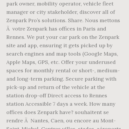
park owner, mobility operator, vehicle fleet
manager or city stakeholder, discover all of
Zenpark Pro’s solutions. Share. Nous mettons
Ã votre Zenpark has offices in Paris and
Rennes. We put your car park on the Zenpark
site and app, ensuring it gets picked up by
search engines and map tools (Google Maps,
Apple Maps, GPS, etc. Offer your underused
spaces for monthly rental or short-, medium-
and long-term parking. Secure parking with
pick-up and return of the vehicle at the
station drop-off Direct access to Rennes
station Accessible 7 days a week. How many
offices does Zenpark have? souhaitent se
rendre Ã Nantes, Caen, ou encore au Mont-
Saint-Michel. Centres villes, stades, aéroports,