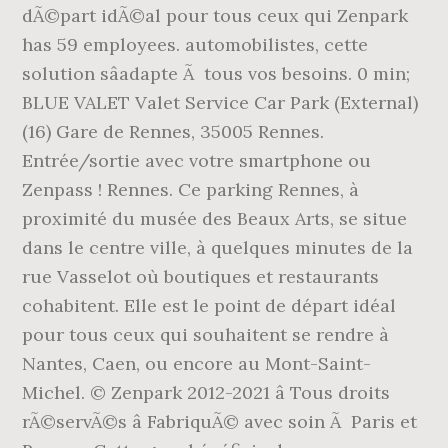
dÃ©part idÃ©al pour tous ceux qui Zenpark
has 59 employees. automobilistes, cette
solution sâadapte Ã tous vos besoins. 0 min;
BLUE VALET Valet Service Car Park (External)
(16) Gare de Rennes, 35005 Rennes.
Entrée/sortie avec votre smartphone ou
Zenpass ! Rennes. Ce parking Rennes, à
proximité du musée des Beaux Arts, se situe
dans le centre ville, à quelques minutes de la
rue Vasselot où boutiques et restaurants
cohabitent. Elle est le point de départ idéal
pour tous ceux qui souhaitent se rendre à
Nantes, Caen, ou encore au Mont-Saint-
Michel. © Zenpark 2012-2021 â Tous droits
rÃ©servÃ©s â FabriquÃ© avec soin Ã Paris et