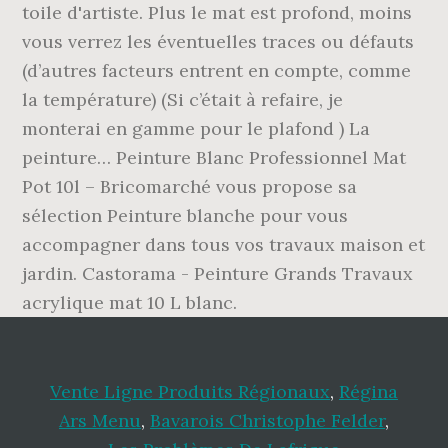
toile d'artiste. Plus le mat est profond, moins
vous verrez les éventuelles traces ou défauts
(d’autres facteurs entrent en compte, comme
la température) (Si c’était à refaire, je
monterai en gamme pour le plafond ) La
peinture… Peinture Blanc Professionnel Mat
Pot 10l – Bricomarché vous propose sa
sélection Peinture blanche pour vous
accompagner dans tous vos travaux maison et
jardin. Castorama - Peinture Grands Travaux
acrylique mat 10 L blanc.
Vente Ligne Produits Régionaux
,
Régina
Ars Menu
,
Bavarois Christophe Felder
,