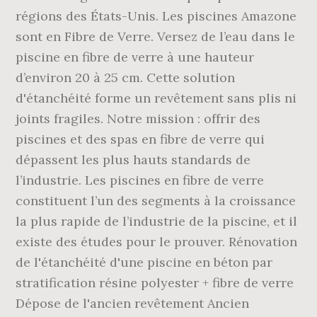
régions des États-Unis. Les piscines Amazone
sont en Fibre de Verre. Versez de l’eau dans le
piscine en fibre de verre à une hauteur
d’environ 20 à 25 cm. Cette solution
d'étanchéité forme un revêtement sans plis ni
joints fragiles. Notre mission : offrir des
piscines et des spas en fibre de verre qui
dépassent les plus hauts standards de
l’industrie. Les piscines en fibre de verre
constituent l’un des segments à la croissance
la plus rapide de l’industrie de la piscine, et il
existe des études pour le prouver. Rénovation
de l'étanchéité d'une piscine en béton par
stratification résine polyester + fibre de verre
Dépose de l'ancien revêtement Ancien