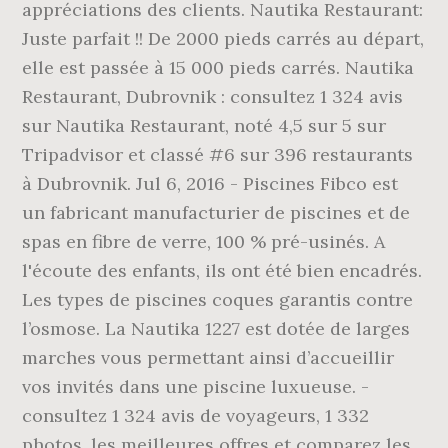
appréciations des clients. Nautika Restaurant:
Juste parfait !! De 2000 pieds carrés au départ,
elle est passée à 15 000 pieds carrés. Nautika
Restaurant, Dubrovnik : consultez 1 324 avis
sur Nautika Restaurant, noté 4,5 sur 5 sur
Tripadvisor et classé #6 sur 396 restaurants
à Dubrovnik. Jul 6, 2016 - Piscines Fibco est
un fabricant manufacturier de piscines et de
spas en fibre de verre, 100 % pré-usinés. A
l'écoute des enfants, ils ont été bien encadrés.
Les types de piscines coques garantis contre
l’osmose. La Nautika 1227 est dotée de larges
marches vous permettant ainsi d’accueillir
vos invités dans une piscine luxueuse. -
consultez 1 324 avis de voyageurs, 1 332
photos, les meilleures offres et comparez les