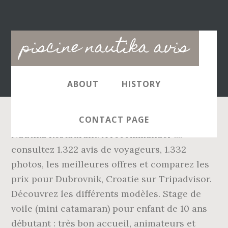
Main
piscine nautika avis
navigation
ABOUT
HISTORY
CONTACT PAGE
Nautika Restaurant: A recommander .... -
consultez 1.322 avis de voyageurs, 1.332
photos, les meilleures offres et comparez les
prix pour Dubrovnik, Croatie sur Tripadvisor.
Découvrez les différents modèles. Stage de
voile (mini catamaran) pour enfant de 10 ans
débutant : très bon accueil, animateurs et