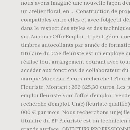
nous avons imaginé une nouvelle façon d’env
un atelier floral, en … Construction de pro
compatibles entre elles et avec l’objectif dé
dans le respect des styles et des techniques
sur AnnonceOffreEmploi . Il peut gérer une
timbres autocollants par année de formatio
titulaire du CAP fleuriste est un employé qu
réalise tout arrangement courant avec tous 
accéder aux fonctions de collaborateur du c
marque Monceau Fleurs recherche 1 Fleuris
Fleuriste. Montant : 266 825,30 euros. Les 
emploi fleuriste Voir l’offre d’emploi : Ven
recherche d’emploi. Un(e) fleuriste qualifi
000 € par mois. Nous recherchons un(e) fle
titulaire du BP Fleuriste est un technicien 
grande surface. OBJECTIFS PROFESSIONNELS. 