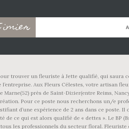
t imier
 Pour trouver un fleuriste à Jette qualifié, qui saura
e l’entreprise. Aux Fleurs Célestes, votre artisan fle
ute Marne(52) près de Saint-Dizier(entre Reims, Nanc
 création. Pour ce poste nous recherchons un/e profe
ustifiant d’une expérience de 2 ans dans ce poste. Il
é de ce qui est alors qualifié de « dettes ». Le BP (
ous les professionnels du secteur floral. Fleuriste 