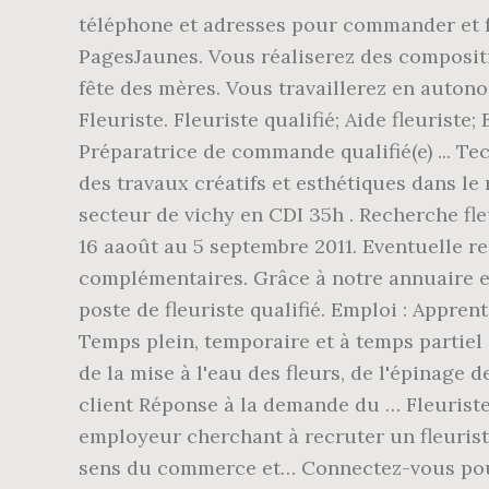
téléphone et adresses pour commander et fa
PagesJaunes. Vous réaliserez des compositio
fête des mères. Vous travaillerez en autono
Fleuriste. Fleuriste qualifié; Aide fleuriste;
Préparatrice de commande qualifié(e) ... Tec
des travaux créatifs et esthétiques dans le 
secteur de vichy en CDI 35h . Recherche fl
16 aaoût au 5 septembre 2011. Eventuelle r
complémentaires. Grâce à notre annuaire en
poste de fleuriste qualifié. Emploi : Appren
Temps plein, temporaire et à temps partiel 
de la mise à l'eau des fleurs, de l'épinage 
client Réponse à la demande du … Fleurist
employeur cherchant à recruter un fleuriste
sens du commerce et… Connectez-vous pour e