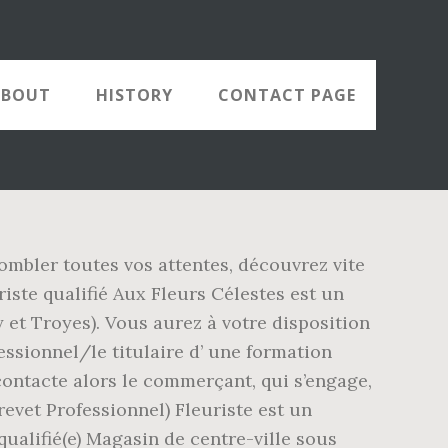
ABOUT
HISTORY
CONTACT PAGE
 combler toutes vos attentes, découvrez vite
uriste qualifié Aux Fleurs Célestes est un
y et Troyes). Vous aurez à votre disposition
ssionnel/le titulaire d’ une formation
 contacte alors le commerçant, qui s’engage,
Brevet Professionnel) Fleuriste est un
qualifié(e) Magasin de centre-ville sous