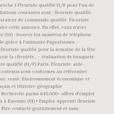
rche 1 Fleuriste qualifié H/F pour l'un de
ions courantes sont : fleuriste qualifié,
réparateur de commande qualifié. Fleuriste
aler cette annonce. En effet, vous n'avez
le (50) : trouver les numéros de téléphone
le grâce à l'annuaire PagesJaunes. -
fleuriste qualifié pour la semaine de la fête
oir la clientèle , – réalisation de bouquets
te qualifié (H/F) Paris. Fleuriste, aide-
s contenus sont conformes au référentiel
ique, vente, Environnement économique et
nçais et Histoire-géographie
 • Recherche parmi 640.000+ offres d'emploi
 à Essonne (91) • Emploi: Apprenti fleuriste
e Être contacté gratuitement et sans