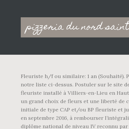
Main
pizzeria du nord sain
navigation
Fleuriste h/f ou similaire: 1 an (Souhaité).
notre liste ci-dessus. Postuler sur le site d
fleuriste installé à Villiers-en-Lieu en Ha
un grand choix de fleurs et une liberté de
initiale de type CAP et/ou BP fleuriste et j
en septembre 2016, à rembourser l’intégralit
diplôme national de niveau IV reconnu par t