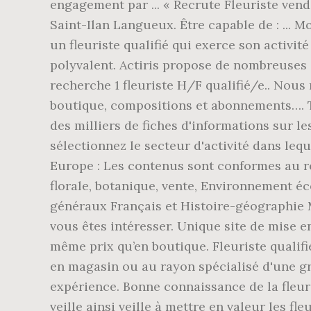
engagement par ... « Recrute Fleuriste vend
Saint-Ilan Langueux. Être capable de : ... 
un fleuriste qualifié qui exerce son activi
polyvalent. Actiris propose de nombreuses of
recherche 1 fleuriste H/F qualifié/e.. Nous 
boutique, compositions et abonnements…. 
des milliers de fiches d'informations sur le
sélectionnez le secteur d'activité dans lequ
Europe : Les contenus sont conformes au r
florale, botanique, vente, Environnement 
généraux Français et Histoire-géographie 
vous êtes intéresser. Unique site de mise en 
même prix qu’en boutique. Fleuriste qualifié 
en magasin ou au rayon spécialisé d'une gra
expérience. Bonne connaissance de la fleur
veille ainsi veille à mettre en valeur les fl