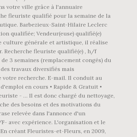
 votre ville grâce à l'annuaire
he fleuriste qualifié pour la semaine de la
outique. Barbezieux-Saint-Hilaire Leclerc
tion qualifiée; Vendeur(euse) qualifié(e)
culture générale et artistique, il réalise
 Recherche fleuriste qualifié(e) , h/f
CDD de 3 semaines (remplacement congés) du
des travaux diversifiés mais
votre recherche. E-mail. Il conduit au
s d'emploi en cours • Rapide & Gratuit •
euriste - … Il est donc chargé du nettoyage,
erche des besoins et des motivations du
ase relevée dans l'annonce d'un
F- avec expérience. L'organisation et le
En créant Fleuristes-et-Fleurs, en 2009,