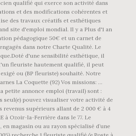
cien qualifié qui exerce son activité dans
ations et des modifications cohérentes et
alise des travaux créatifs et esthétiques
nd site d'emploi mondial. Il y a Plus d'1 an
pation pédagogique 50€ et un carnet de
 engagés dans notre Charte Qualité. Le
que.Doté d'une sensibilité esthétique, il
un fleuriste hautement qualifié, il peut
exigé ou (BP fleuriste) souhaité. Notre
arnes La Coquette (92) Vos missions: …
a petite annonce emploi (travail) sont :
s seul(e) pouvez visualiser votre activité de
es revenus supérieurs allant de 2 000 € à 4
à Ozoir-la-Ferrière dans le 77. Le
al, en magasin ou au rayon spécialisé d’une
5) recherche 1 fleuriste qualifié/e.Poste à