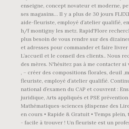
enseigne, concept novateur et moderne, pet
ses magasins… Il y a plus de 30 jours FLEX
aide-fleuriste, employé d’atelier qualifié, 
h/f montigny les metz. Rapid'Flore recherche
plus besoin de vous rendre sur des dizaines
et adresses pour commander et faire livrer 
L’accueil et le conseil des clients.. Nous r
des mères. N'hésitez pas à me contacter si v
, – créer des compositions florales, deuil ,m
fleuriste, employé d’atelier qualifié. Cont
national d’examen du CAP et couvrent : En
juridique, Arts appliqués et PSE préventi
Mathématiques-sciences (dispense des Lire l
en cours • Rapide & Gratuit • Temps plein, 
- facile à trouver ! Un fleuriste est un pr