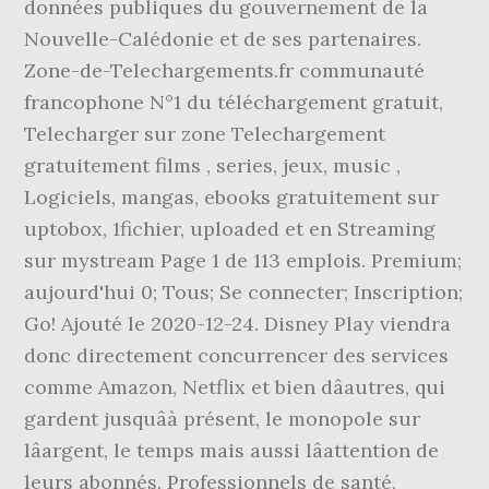
données publiques du gouvernement de la
Nouvelle-Calédonie et de ses partenaires.
Zone-de-Telechargements.fr communauté
francophone N°1 du téléchargement gratuit,
Telecharger sur zone Telechargement
gratuitement films , series, jeux, music ,
Logiciels, mangas, ebooks gratuitement sur
uptobox, 1fichier, uploaded et en Streaming
sur mystream Page 1 de 113 emplois. Premium;
aujourd'hui 0; Tous; Se connecter; Inscription;
Go! Ajouté le 2020-12-24. Disney Play viendra
donc directement concurrencer des services
comme Amazon, Netflix et bien dâautres, qui
gardent jusquâà présent, le monopole sur
lâargent, le temps mais aussi lâattention de
leurs abonnés. Professionnels de santé,