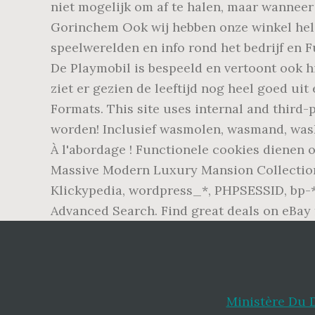
niet mogelijk om af te halen, maar wanneer
Gorinchem Ook wij hebben onze winkel hela
speelwerelden en info rond het bedrijf en Fu
De Playmobil is bespeeld en vertoont ook 
ziet er gezien de leeftijd nog heel goed ui
Formats. This site uses internal and thir
worden! Inclusief wasmolen, wasmand, wask
À l'abordage ! Functionele cookies dienen 
Massive Modern Luxury Mansion Collection! 
Klickypedia, wordpress_*, PHPSESSID, bp-*
Advanced Search. Find great deals on eBay 
Ministère Du 