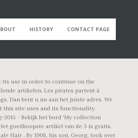
ABOUT
HISTORY
CONTACT PAGE
 its use in order to continue on the
lende artikelen. Les pirates partent à
ngs. Dan bent u nu aan het juiste adres. We
this site uses and its functionality.
-2015 - Bekijk het bord 'My collection
t goedkoopste artikel van de 3 is gratis.
ale Hair . By 1908, his son, Georg, took over