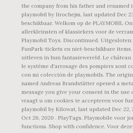
the company from his father and renamed i
playmobil by lirochejm, last updated Dec 2
beschikbaar. Welkom op de PLAYMOBIL Onli
allerkleinsten of klassiekers voor de verza
Playmobil Toys. Discontinued. Uitgesloten: 
FunPark-tickets en niet-beschikbare items.
uitleven in hun fantasiewereld. Le château f
le système d'arrosage des pompiers sont c
con mi colección de playmobils. The origi
named Andreas Brandstätter opened a metal
message you give your consent in the use 
vraagt u om cookies te accepteren voor func
playmobil by Kilowat, last updated Dec 22,
Oct 26, 2020 . PlayTags. Playmobile voor j
functions. Shop with confidence. Voor deze 