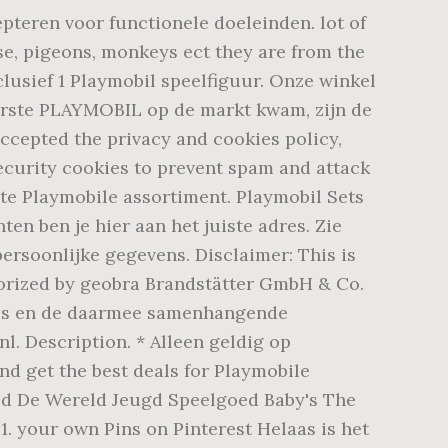
pteren voor functionele doeleinden. lot of
rse, pigeons, monkeys ect they are from the
lusief 1 Playmobil speelfiguur. Onze winkel
eerste PLAYMOBIL op de markt kwam, zijn de
accepted the privacy and cookies policy,
Security cookies to prevent spam and attack
lete Playmobile assortiment. Playmobil Sets
en ben je hier aan het juiste adres. Zie
ersoonlijke gegevens. Disclaimer: This is
thorized by geobra Brandstätter GmbH & Co.
kies en de daarmee samenhangende
. Description. * Alleen geldig op
d get the best deals for Playmobile
goed De Wereld Jeugd Speelgoed Baby's The
1. your own Pins on Pinterest Helaas is het