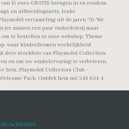
ng van 15 euro GRATIS brengen in en rondom
ngs en uitbreidingssets, leuke
 Playmobil verzameling uit de jaren '70-'80
en (er missen een paar onderdelen) maar
ijk om te bestellen in onze webshop. Theme
op, waar kinderdromen werkelijkheid
k deze stockfoto van Playmobil Collection.
ren en om uw winkelervaring te verbeteren.
e Sets: Playmobil Collectors Club -
b Welcome Pack. Ontdek hem nu! 548 634 4.
Parcs
,
Bavarois