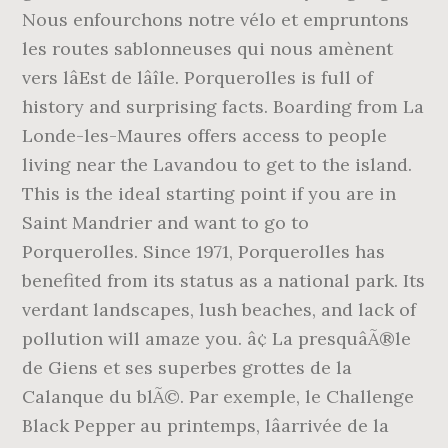
Nous enfourchons notre vélo et empruntons
les routes sablonneuses qui nous amènent
vers lâEst de lâîle. Porquerolles is full of
history and surprising facts. Boarding from La
Londe-les-Maures offers access to people
living near the Lavandou to get to the island.
This is the ideal starting point if you are in
Saint Mandrier and want to go to
Porquerolles. Since 1971, Porquerolles has
benefited from its status as a national park. Its
verdant landscapes, lush beaches, and lack of
pollution will amaze you. â¢ La presquâÃ®le
de Giens et ses superbes grottes de la
Calanque du blÃ©. Par exemple, le Challenge
Black Pepper au printemps, lâarrivée de la