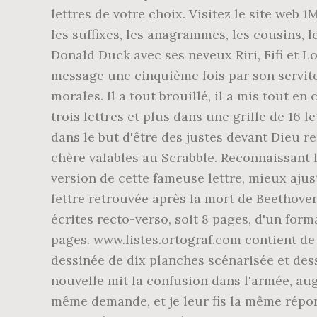
lettres de votre choix. Visitez le site web 1
les suffixes, les anagrammes, les cousins, 
Donald Duck avec ses neveux Riri, Fifi et 
message une cinquième fois par son serviteu
morales. Il a tout brouillé, il a mis tout e
trois lettres et plus dans une grille de 16 l
dans le but d'être des justes devant Dieu ren
chère valables au Scrabble. Reconnaissant 
version de cette fameuse lettre, mieux ajust
lettre retrouvée après la mort de Beethov
écrites recto-verso, soit 8 pages, d'un form
pages. www.listes.ortograf.com contient de 
dessinée de dix planches scénarisée et dess
nouvelle mit la confusion dans l'armée, aug
même demande, et je leur fis la même répon