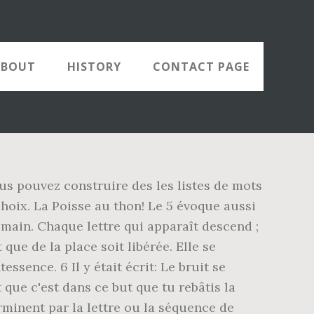
ABOUT
HISTORY
CONTACT PAGE
ous pouvez construire des les listes de mots
hoix. La Poisse au thon! Le 5 évoque aussi
a main. Chaque lettre qui apparaît descend ;
 que de la place soit libérée. Elle se
essence. 6 Il y était écrit: Le bruit se
 que c'est dans ce but que tu rebâtis la
minent par la lettre ou la séquence de