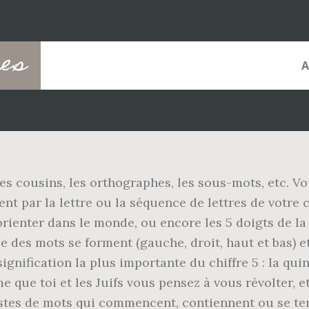
res
 les cousins, les orthographes, les sous-mots, etc. V
 par la lettre ou la séquence de lettres de votre c
orienter dans le monde, ou encore les 5 doigts de l
ue des mots se forment (gauche, droit, haut et bas) et
ignification la plus importante du chiffre 5 : la quint
que toi et les Juifs vous pensez à vous révolter, et
istes de mots qui commencent, contiennent ou se ter