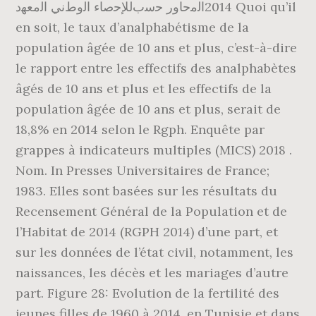
2014‫اﻟﻣﺣﺎور‬ ‫ﺣﺳب‬‫ﻟﻺﺣﺻﺎء‬ ‫اﻟوطﻧﻲ‬ ‫اﻟﻣﻌﻬد‬ Quoi qu’il
en soit, le taux d’analphabétisme de la
population âgée de 10 ans et plus, c’est-à-dire
le rapport entre les effectifs des analphabètes
âgés de 10 ans et plus et les effectifs de la
population âgée de 10 ans et plus, serait de
18,8% en 2014 selon le Rgph. Enquête par
grappes à indicateurs multiples (MICS) 2018 .
Nom. In Presses Universitaires de France;
1983. Elles sont basées sur les résultats du
Recensement Général de la Population et de
l’Habitat de 2014 (RGPH 2014) d’une part, et
sur les données de l’état civil, notamment, les
naissances, les décès et les mariages d’autre
part. Figure 28: Evolution de la fertilité des
jeunes filles de 1960 à 2014, en Tunisie et dans