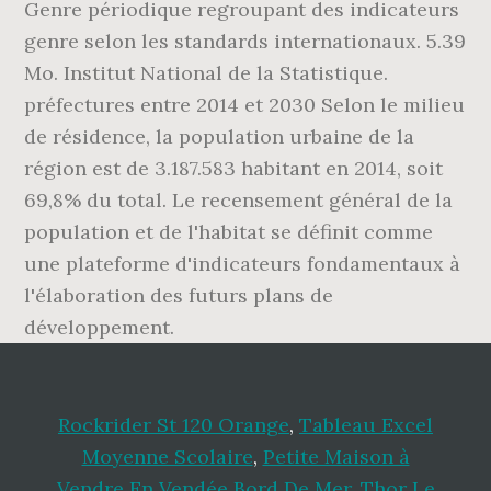
Genre périodique regroupant des indicateurs
genre selon les standards internationaux. 5.39
Mo. Institut National de la Statistique.
préfectures entre 2014 et 2030 Selon le milieu
de résidence, la population urbaine de la
région est de 3.187.583 habitant en 2014, soit
69,8% du total. Le recensement général de la
population et de l'habitat se définit comme
une plateforme d'indicateurs fondamentaux à
l'élaboration des futurs plans de
développement.
Rockrider St 120 Orange
,
Tableau Excel
Moyenne Scolaire
,
Petite Maison à
Vendre En Vendée Bord De Mer
,
Thor Le